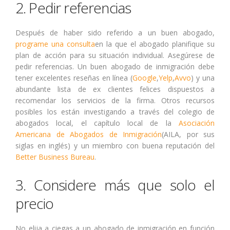
2. Pedir referencias
Después de haber sido referido a un buen abogado,
programe una consulta
en la que el abogado planifique su
plan de acción para su situación individual. Asegúrese de
pedir referencias. Un buen abogado de inmigración debe
tener excelentes reseñas en línea (
Google
,
Yelp
,
Avvo
) y una
abundante lista de ex clientes felices dispuestos a
recomendar los servicios de la firma. Otros recursos
posibles los están investigando a través del colegio de
abogados local, el capítulo local de la
Asociación
Americana de Abogados de Inmigración
(AILA, por sus
siglas en inglés) y un miembro con buena reputación del
Better Business Bureau
.
3. Considere más que solo el
precio
No elija a ciegas a un abogado de inmigración en función