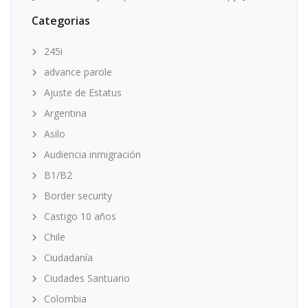
Categorias
245i
advance parole
Ajuste de Estatus
Argentina
Asilo
Audiencia inmigración
B1/B2
Border security
Castigo 10 años
Chile
Ciudadanía
Ciudades Santuario
Colombia