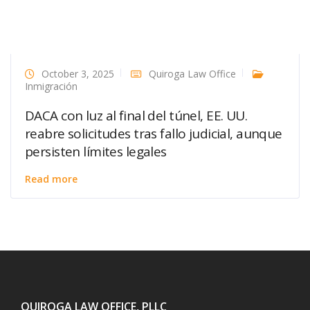
October 3, 2025
Quiroga Law Office
Inmigración
DACA con luz al final del túnel, EE. UU.
reabre solicitudes tras fallo judicial, aunque
persisten límites legales
Read more
QUIROGA LAW OFFICE, PLLC