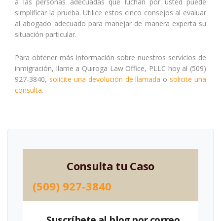
a las personas adecuadas que luchan por usted puede
simplificar la prueba. Utilice estos cinco consejos al evaluar
al abogado adecuado para manejar de manera experta su
situación particular.
Para obtener más información sobre nuestros servicios de
inmigración, llame a Quiroga Law Office, PLLC hoy al (509)
927-3840,
solicite una devolución de llamada
o
solicite una
consulta
.
Consulta tu Caso
(509) 927-3840
Suscríbete al blog por correo