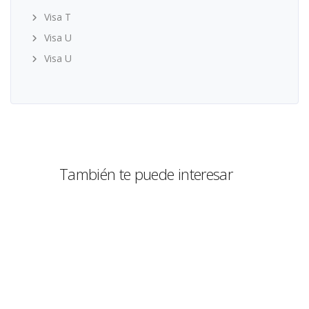
Visa T
Visa U
Visa U
También te puede interesar