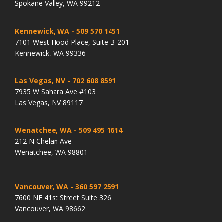
Spokane Valley, WA 99212
Kennewick, WA
- 509 570 1451
7101 West Hood Place, Suite B-201
Kennewick, WA 99336
Las Vegas, NV
- 702 608 8591
7935 W Sahara Ave #103
Las Vegas, NV 89117
Wenatchee, WA
- 509 495 1614
212 N Chelan Ave
Wenatchee, WA 98801
Vancouver, WA
- 360 597 2591
7600 NE 41st Street Suite 326
Vancouver, WA 98662