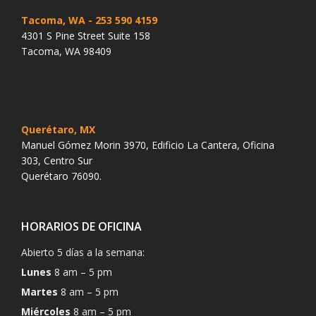
Tacoma, WA
- 253 590 4159
4301 S Pine Street Suite 158
Tacoma, WA 98409
Querétaro, MX
Manuel Gómez Morin 3970, Edificio La Cantera, Oficina
303, Centro Sur
Querétaro 76090.
HORARIOS DE OFICINA
Abierto 5 días a la semana:
Lunes
8 am – 5 pm
Martes
8 am – 5 pm
Miércoles
8 am – 5 pm