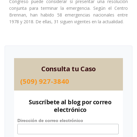
Congreso puede considerar si presentar una resolución
conjunta para terminar la emergencia. Según el Centro
Brennan, han habido 58 emergencias nacionales entre
1978 y 2018. De ellas, 31 siguen vigentes en la actualidad.
Consulta tu Caso
(509) 927-3840
Suscríbete al blog por correo
electrónico
Dirección de correo electrónico