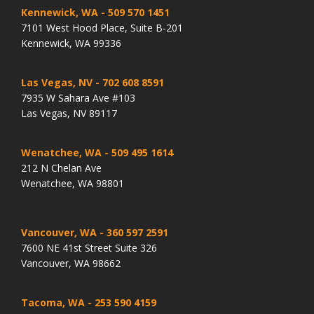
Kennewick, WA
- 509 570 1451
7101 West Hood Place, Suite B-201
Kennewick, WA 99336
Las Vegas, NV
- 702 608 8591
7935 W Sahara Ave #103
Las Vegas, NV 89117
Wenatchee, WA
- 509 495 1614
212 N Chelan Ave
Wenatchee, WA 98801
Vancouver, WA
- 360 597 2591
7600 NE 41st Street Suite 326
Vancouver, WA 98662
Tacoma, WA
- 253 590 4159