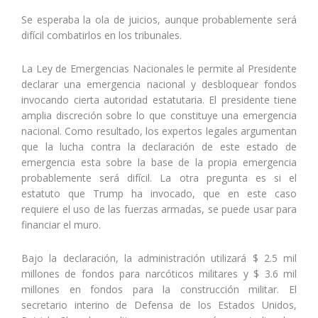
Se esperaba la ola de juicios, aunque probablemente será
difícil combatirlos en los tribunales.
La Ley de Emergencias Nacionales le permite al Presidente
declarar una emergencia nacional y desbloquear fondos
invocando cierta autoridad estatutaria. El presidente tiene
amplia discreción sobre lo que constituye una emergencia
nacional. Como resultado, los expertos legales argumentan
que la lucha contra la declaración de este estado de
emergencia esta sobre la base de la propia emergencia
probablemente será difícil. La otra pregunta es si el
estatuto que Trump ha invocado, que en este caso
requiere el uso de las fuerzas armadas, se puede usar para
financiar el muro.
Bajo la declaración, la administración utilizará $ 2.5 mil
millones de fondos para narcóticos militares y $ 3.6 mil
millones en fondos para la construcción militar. El
secretario interino de Defensa de los Estados Unidos,