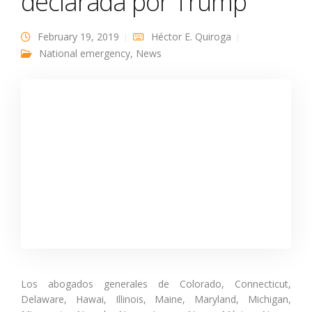
declarada por Trump
February 19, 2019
Héctor E. Quiroga
National emergency
,
News
Los abogados generales de Colorado, Connecticut,
Delaware, Hawai, Illinois, Maine, Maryland, Michigan,