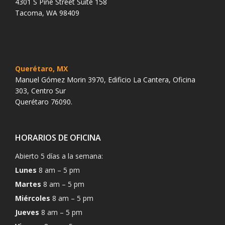
4301 S Pine Street Suite 158
Tacoma, WA 98409
Querétaro, MX
Manuel Gómez Morin 3970, Edificio La Cantera, Oficina
303, Centro Sur
Querétaro 76090.
HORARIOS DE OFICINA
Abierto 5 días a la semana:
Lunes
8 am – 5 pm
Martes
8 am – 5 pm
Miércoles
8 am – 5 pm
Jueves
8 am – 5 pm