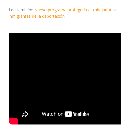
Lea también:
Nuevo programa protegería a trabajadores
inmigrantes de la deportación