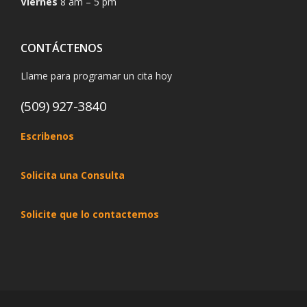
Viernes
8 am – 5 pm
CONTÁCTENOS
Llame para programar un cita hoy
(509) 927-3840
Escribenos
Solicita una Consulta
Solicite que lo contactemos