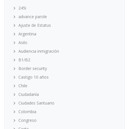
245i
advance parole
Ajuste de Estatus
Argentina
Asilo
Audiencia inmigración
B1/B2
Border security
Castigo 10 años
Chile
Ciudadanía
Ciudades Santuario
Colombia
Congreso
Corte