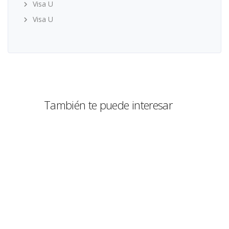
Visa U
Visa U
También te puede interesar