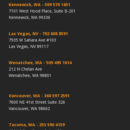
Kennewick, WA
- 509 570 1451
7101 West Hood Place, Suite B-201
Kennewick, WA 99336
Las Vegas, NV
- 702 608 8591
7935 W Sahara Ave #103
Las Vegas, NV 89117
Wenatchee, WA
- 509 495 1614
212 N Chelan Ave
Wenatchee, WA 98801
Vancouver, WA
- 360 597 2591
7600 NE 41st Street Suite 326
Vancouver, WA 98662
Tacoma, WA
- 253 590 4159