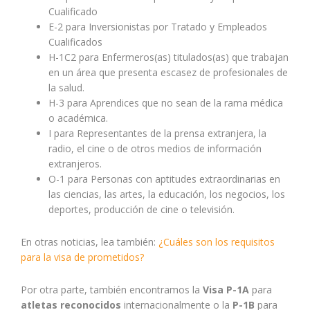
Cualificado
E-2 para Inversionistas por Tratado y Empleados
Cualificados
H-1C2 para Enfermeros(as) titulados(as) que trabajan
en un área que presenta escasez de profesionales de
la salud.
H-3 para Aprendices que no sean de la rama médica
o académica.
I para Representantes de la prensa extranjera, la
radio, el cine o de otros medios de información
extranjeros.
O-1 para Personas con aptitudes extraordinarias en
las ciencias, las artes, la educación, los negocios, los
deportes, producción de cine o televisión.
En otras noticias, lea también:
¿Cuáles son los requisitos
para la visa de prometidos?
Por otra parte, también encontramos la
Visa P-1A
para
atletas reconocidos
internacionalmente o la
P-1B
para