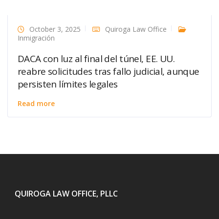
October 3, 2025
Quiroga Law Office
Inmigración
DACA con luz al final del túnel, EE. UU.
reabre solicitudes tras fallo judicial, aunque
persisten límites legales
Read more
QUIROGA LAW OFFICE, PLLC