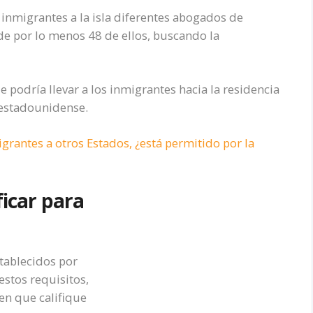
 inmigrantes a la isla diferentes abogados de
de por lo menos 48 de ellos, buscando la
e podría llevar a los inmigrantes hacia la residencia
a estadounidense.
grantes a otros Estados, ¿está permitido por la
ficar para
stablecidos por
estos requisitos,
en que califique