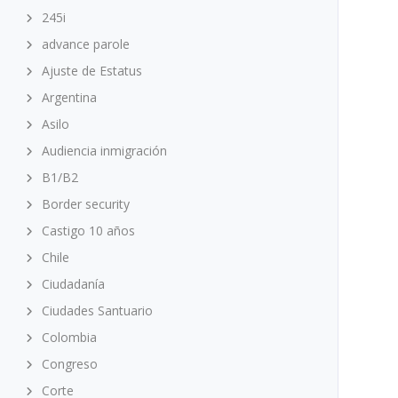
245i
advance parole
Ajuste de Estatus
Argentina
Asilo
Audiencia inmigración
B1/B2
Border security
Castigo 10 años
Chile
Ciudadanía
Ciudades Santuario
Colombia
Congreso
Corte