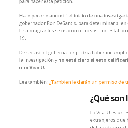
para hacer esta petición.
Hace poco se anunció el inicio de una investigaci
gobernador Ron DeSantis, para determinar si en 
los inmigrantes se usaron recursos que estaban 
19.
De ser así, el gobernador podría haber incumpli
la investigación y
no está claro si esto califica
una Visa U.
Lea también:
¿También le darán un permiso de tra
¿Qué son l
La Visa U es un e
extranjeros que 
del territorio es