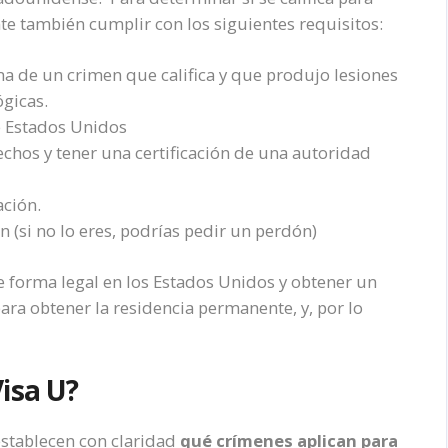
te también cumplir con los siguientes requisitos:
ma de un crimen que califica y que produjo lesiones
ógicas.
e Estados Unidos
chos y tener una certificación de una autoridad
ación.
 (si no lo eres, podrías pedir un perdón)
 forma legal en los Estados Unidos y obtener un
para obtener la residencia permanente, y, por lo
isa U?
establecen con claridad
qué crímenes aplican para