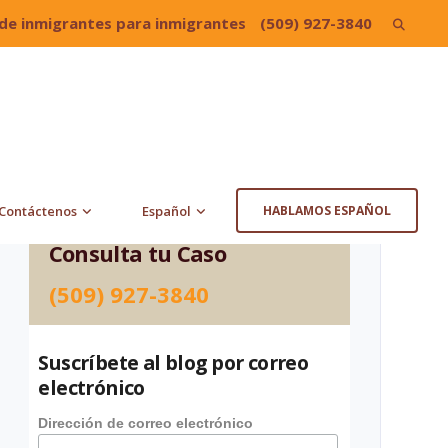
de inmigrantes para inmigrantes
(509) 927-3840
Search
for:
Contáctenos
Español
HABLAMOS ESPAÑOL
Consulta tu Caso
(509) 927-3840
Suscríbete al blog por correo
electrónico
Dirección de correo electrónico