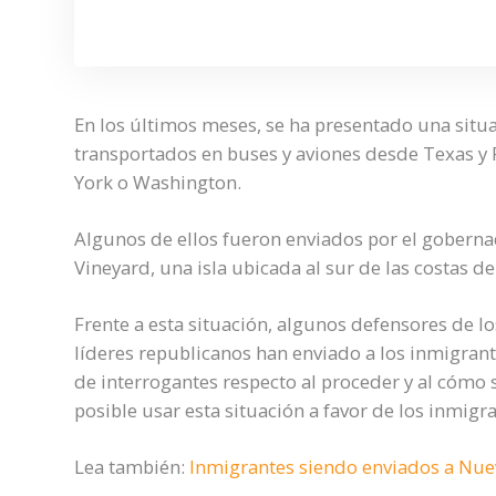
En los últimos meses, se ha presentado una situa
transportados en buses y aviones desde Texas y 
York o Washington.
Algunos de ellos fueron enviados por el gobernad
Vineyard, una isla ubicada al sur de las costas d
Frente a esta situación, algunos defensores de l
líderes republicanos han enviado a los inmigran
de interrogantes respecto al proceder y al cómo 
posible usar esta situación a favor de los inmigra
Lea también:
Inmigrantes siendo enviados a Nue