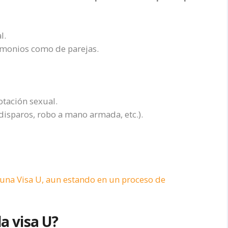
l.
rimonios como de parejas.
otación sexual.
disparos, robo a mano armada, etc.).
r una Visa U, aun estando en un proceso de
la visa U?