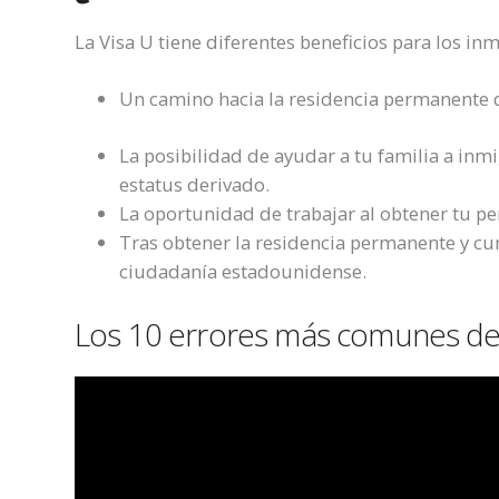
La Visa U tiene diferentes beneficios para los in
Un camino hacia la residencia permanente d
La posibilidad de ayudar a tu familia a in
estatus derivado.
La oportunidad de trabajar al obtener tu p
Tras obtener la residencia permanente y cump
ciudadanía estadounidense.
Los 10 errores más comunes de