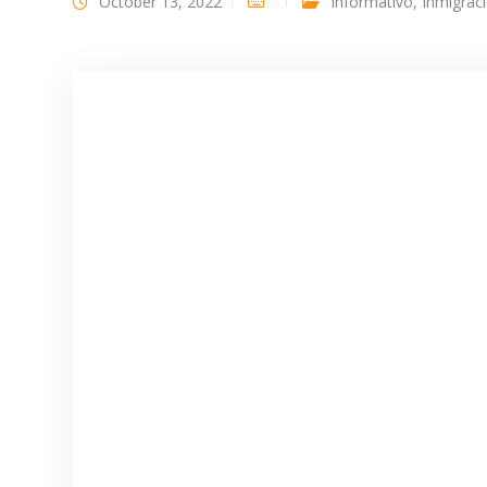
October 13, 2022
Informativo
,
Inmigrac