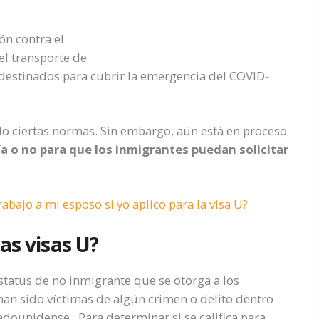
ón contra el
el transporte de
destinados para cubrir la emergencia del COVID-
do ciertas normas. Sin embargo, aún está en proceso
ría o no para que los inmigrantes puedan solicitar
bajo a mi esposo si yo aplico para la visa U?
as visas U?
status de no inmigrante que se otorga a los
han sido víctimas de algún crimen o delito dentro
tadounidense. Para determinar si se califica para