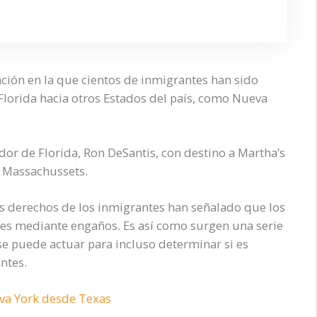
ción en la que cientos de inmigrantes han sido
Florida hacia otros Estados del país, como Nueva
or de Florida, Ron DeSantis, con destino a Martha’s
e Massachussets.
os derechos de los inmigrantes han señalado que los
tes mediante engaños. Es así como surgen una serie
se puede actuar para incluso determinar si es
ntes.
va York desde Texas