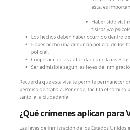
esta, es importan
Haber sido vícti
físicas y/o psicol
Los hechos deben haber ocurrido dentro d
Haber hecho una denuncia policial de los he
policial.
Cooperar con las autoridades en la investig
Ser admisible según las leyes de inmigración
Recuerda que esta visa te permite permanecer de
permiso de trabajo. Por ende, facilita el camino 
tanto, a la ciudadanía.
¿Qué crímenes aplican para V
Las leyes de inmigración de los Estados Unidos 