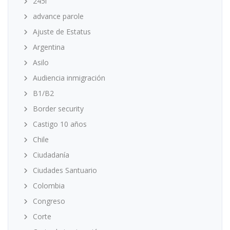
245i
advance parole
Ajuste de Estatus
Argentina
Asilo
Audiencia inmigración
B1/B2
Border security
Castigo 10 años
Chile
Ciudadanía
Ciudades Santuario
Colombia
Congreso
Corte