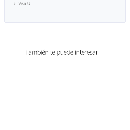
Visa U
También te puede interesar