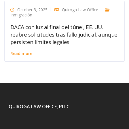
October 3, 2025
Quiroga Law Office
Inmigración
DACA con luz al final del túnel, EE. UU.
reabre solicitudes tras fallo judicial, aunque
persisten límites legales
Read more
QUIROGA LAW OFFICE, PLLC