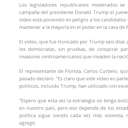
Los legisladores republicanos moderados se d
campaña del presidente Donald Trump el jueves
vídeo está poniendo en peligro a los candidatos
mantener a la mayoría en el poder en la casa de 
El vídeo, que fue truncado por Trump seis días 
los demócratas, sin pruebas, de conspirar pa
invasores centroamericanos que invaden la nación
El representante de Florida, Carlos Curbelo, q
pasado declaro. “Es claro que este vídeo es par
políticos, incluido Trump, han utilizado con excel
“Espero que esta vez la estrategia no tenga éxit
en nuestro país, pero eso depende de los estad
política sigue siendo cada vez más violenta, 
agregó.