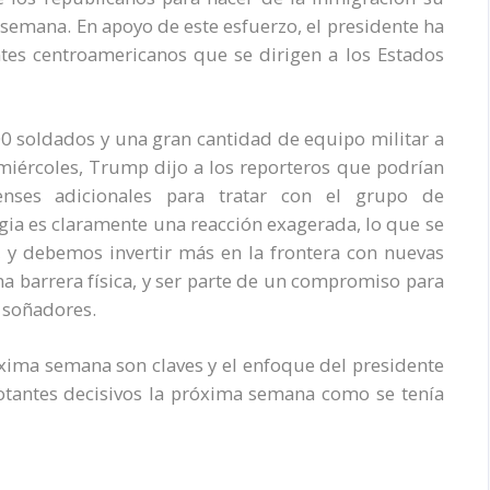
 semana. En apoyo de este esfuerzo, el presidente ha
es centroamericanos que se dirigen a los Estados
00 soldados y una gran cantidad de equipo militar a
l miércoles, Trump dijo a los reporteros que podrían
enses adicionales para tratar con el grupo de
gia es claramente una reacción exagerada, lo que se
e, y debemos invertir más en la frontera con nuevas
na barrera física, y ser parte de un compromiso para
 soñadores.
óxima semana son claves y el enfoque del presidente
otantes decisivos la próxima semana como se tenía