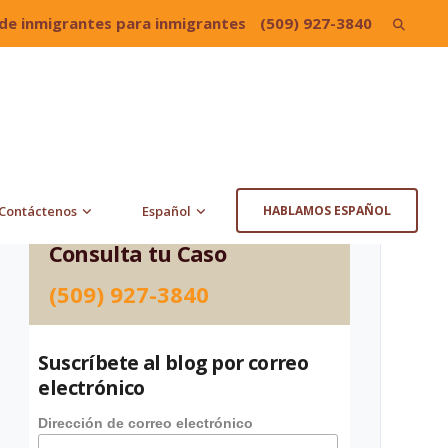
de inmigrantes para inmigrantes
(509) 927-3840
Search
for:
Contáctenos
Español
HABLAMOS ESPAÑOL
Consulta tu Caso
(509) 927-3840
Suscríbete al blog por correo
electrónico
Dirección de correo electrónico