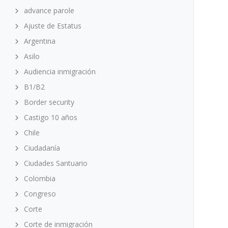
advance parole
Ajuste de Estatus
Argentina
Asilo
Audiencia inmigración
B1/B2
Border security
Castigo 10 años
Chile
Ciudadanía
Ciudades Santuario
Colombia
Congreso
Corte
Corte de inmigración