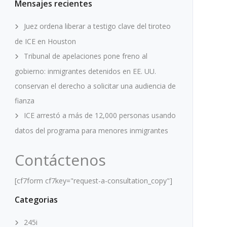
Mensajes recientes
Juez ordena liberar a testigo clave del tiroteo
de ICE en Houston
Tribunal de apelaciones pone freno al
gobierno: inmigrantes detenidos en EE. UU.
conservan el derecho a solicitar una audiencia de
fianza
ICE arrestó a más de 12,000 personas usando
datos del programa para menores inmigrantes
Contáctenos
[cf7form cf7key="request-a-consultation_copy"]
Categorias
245i