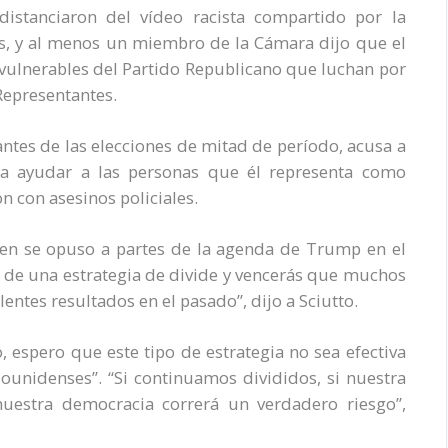
istanciaron del vídeo racista compartido por la
, y al menos un miembro de la Cámara dijo que el
 vulnerables del Partido Republicano que luchan por
Representantes.
antes de las elecciones de mitad de período, acusa a
ra ayudar a las personas que él representa como
 con asesinos policiales.
uien se opuso a partes de la agenda de Trump en el
te de una estrategia de divide y vencerás que muchos
entes resultados en el pasado”, dijo a Sciutto.
o, espero que este tipo de estrategia no sea efectiva
ounidenses”. “Si continuamos divididos, si nuestra
nuestra democracia correrá un verdadero riesgo”,