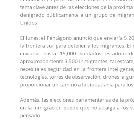
tema clave antes de las elecciones de la próxima
denigrado públicamente a un grupo de migrant
Unidos.
El lunes, el Pentágono anunció que enviaría 5.2
la frontera sur para detener a los migrantes. E
enviarse hasta 15,000 soldados estadounid
aproximadamente 3,500 inmigrantes, tal estrate
necesita es seguridad en la frontera inteligent
tecnologías, torres de observación, drones, algu
proporcionar un camino a la ciudadanía para los
Además, las elecciones parlamentarias de la pr
en la inmigración puede que no atraiga a los v
pensado.