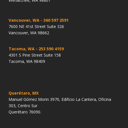
Wenatchee, WA 98801
Vancouver, WA
- 360 597 2591
7600 NE 41st Street Suite 326
Vancouver, WA 98662
Tacoma, WA
- 253 590 4159
4301 S Pine Street Suite 158
Tacoma, WA 98409
Querétaro, MX
Manuel Gómez Morin 3970, Edificio La Cantera, Oficina
303, Centro Sur
Querétaro 76090.