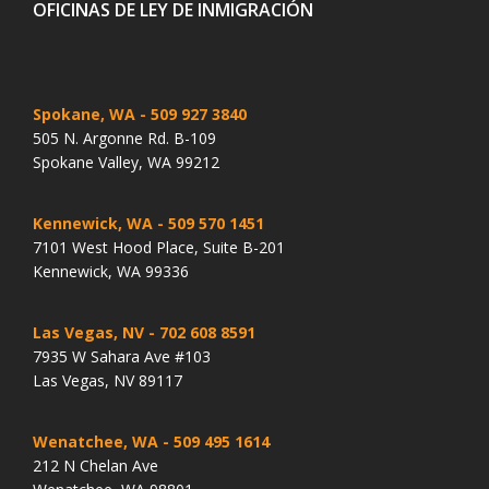
OFICINAS DE LEY DE INMIGRACIÓN
Spokane, WA
- 509 927 3840
505 N. Argonne Rd. B-109
Spokane Valley, WA 99212
Kennewick, WA
- 509 570 1451
7101 West Hood Place, Suite B-201
Kennewick, WA 99336
Las Vegas, NV
- 702 608 8591
7935 W Sahara Ave #103
Las Vegas, NV 89117
Wenatchee, WA
- 509 495 1614
212 N Chelan Ave