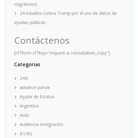
migratorios
24 estados contra Trump por el uso de datos de
ayudas públicas
Contáctenos
[cf7form cf7key="request-a-consultation_copy"]
Categorias
245i
advance parole
Ajuste de Estatus
Argentina
Asilo
Audiencia inmigración
B1/B2