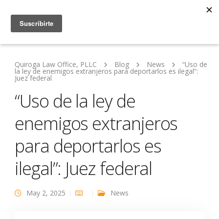
Quiroga Law Office, PLLC
Blog
News
“Uso de
la ley de enemigos extranjeros para deportarlos es ilegal”:
Juez federal
“Uso de la ley de
enemigos extranjeros
para deportarlos es
ilegal”: Juez federal
May 2, 2025
News