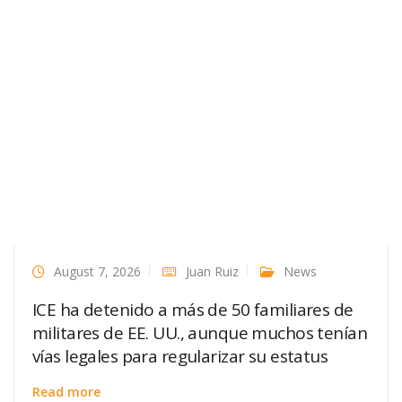
August 7, 2026
Juan Ruiz
News
ICE ha detenido a más de 50 familiares de
militares de EE. UU., aunque muchos tenían
vías legales para regularizar su estatus
Read more