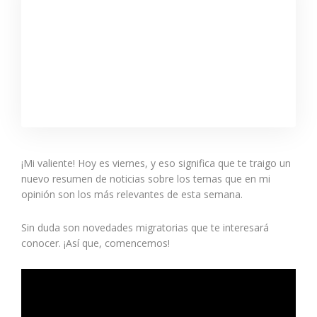
¡Mi valiente! Hoy es viernes, y eso significa que te traigo un
nuevo resumen de noticias sobre los temas que en mi
opinión son los más relevantes de esta semana.
Sin duda son novedades migratorias que te interesará
conocer. ¡Así que, comencemos!