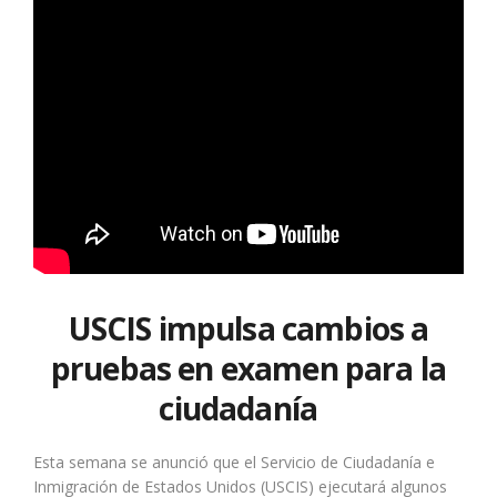
USCIS impulsa cambios a
pruebas en examen para la
ciudadanía
Esta semana se anunció que el Servicio de Ciudadanía e
Inmigración de Estados Unidos (USCIS) ejecutará algunos