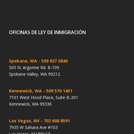
OFICINAS DE LEY DE INMIGRACIÓN
Spokane, WA
- 509 927 3840
505 N. Argonne Rd. B-109
Spokane Valley, WA 99212
Kennewick, WA
- 509 570 1451
7101 West Hood Place, Suite B-201
Kennewick, WA 99336
Las Vegas, NV
- 702 608 8591
7935 W Sahara Ave #103
Las Vegas, NV 89117