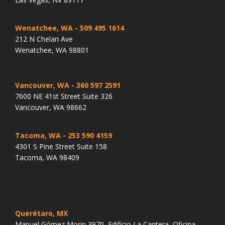
Wenatchee, WA
- 509 495 1614
212 N Chelan Ave
Wenatchee, WA 98801
Vancouver, WA
- 360 597 2591
7600 NE 41st Street Suite 326
Vancouver, WA 98662
Tacoma, WA
- 253 590 4159
4301 S Pine Street Suite 158
Tacoma, WA 98409
Querétaro, MX
Manuel Gómez Morin 3970, Edificio La Cantera, Oficina