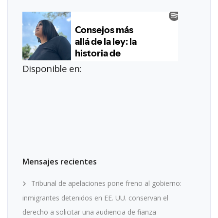
Disponible en:
Mensajes recientes
Tribunal de apelaciones pone freno al gobierno:
inmigrantes detenidos en EE. UU. conservan el
derecho a solicitar una audiencia de fianza