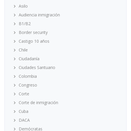
Asilo
Audiencia inmigración
B1/B2
Border security
Castigo 10 años
Chile
Ciudadanía
Ciudades Santuario
Colombia
Congreso
Corte
Corte de inmigración
Cuba
DACA
Demócratas