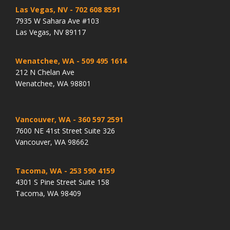
Las Vegas, NV
- 702 608 8591
7935 W Sahara Ave #103
Las Vegas, NV 89117
Wenatchee, WA
- 509 495 1614
212 N Chelan Ave
Wenatchee, WA 98801
Vancouver, WA
- 360 597 2591
7600 NE 41st Street Suite 326
Vancouver, WA 98662
Tacoma, WA
- 253 590 4159
4301 S Pine Street Suite 158
Tacoma, WA 98409