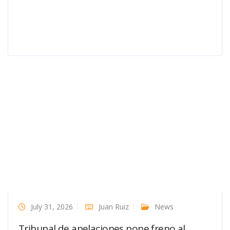
July 31, 2026
Juan Ruiz
News
Tribunal de apelaciones pone freno al