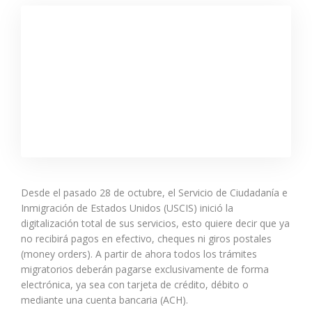
Desde el pasado 28 de octubre, el Servicio de Ciudadanía e
Inmigración de Estados Unidos (USCIS) inició la
digitalización total de sus servicios, esto quiere decir que ya
no recibirá pagos en efectivo, cheques ni giros postales
(money orders). A partir de ahora todos los trámites
migratorios deberán pagarse exclusivamente de forma
electrónica, ya sea con tarjeta de crédito, débito o
mediante una cuenta bancaria (ACH).