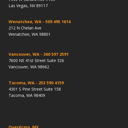
Las Vegas, NV 89117
Wenatchee, WA
- 509 495 1614
212 N Chelan Ave
Wenatchee, WA 98801
Vancouver, WA
- 360 597 2591
7600 NE 41st Street Suite 326
Vancouver, WA 98662
Tacoma, WA
- 253 590 4159
4301 S Pine Street Suite 158
Tacoma, WA 98409
Querétaro, MX