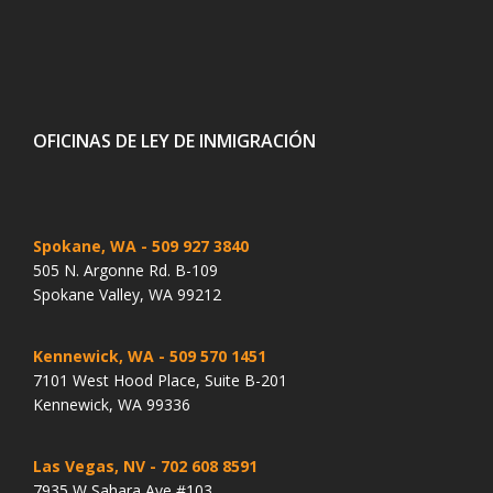
OFICINAS DE LEY DE INMIGRACIÓN
Spokane, WA
- 509 927 3840
505 N. Argonne Rd. B-109
Spokane Valley, WA 99212
Kennewick, WA
- 509 570 1451
7101 West Hood Place, Suite B-201
Kennewick, WA 99336
Las Vegas, NV
- 702 608 8591
7935 W Sahara Ave #103