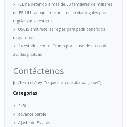
ICE ha detenido a más de 50 familiares de militares
de EE. UU., aunque muchos tenían vías legales para
regularizar su estatus
USCIS endurece las reglas para pedir beneficios
migratorios
24 estados contra Trump por el uso de datos de
ayudas públicas
Contáctenos
[cf7form cf7key="request-a-consultation_copy"]
Categorias
245i
advance parole
Ajuste de Estatus