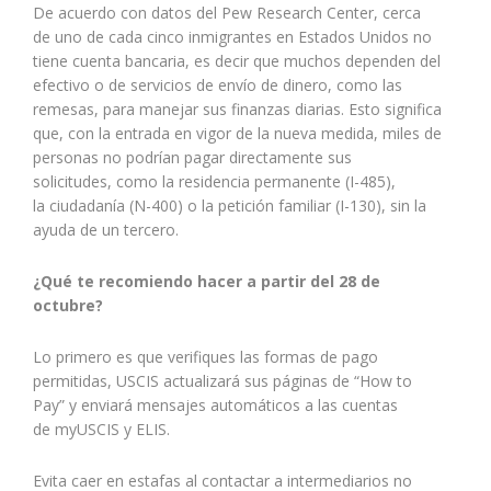
De acuerdo con datos del Pew Research Center, cerca
de uno de cada cinco inmigrantes en Estados Unidos no
tiene cuenta bancaria, es decir que muchos dependen del
efectivo o de servicios de envío de dinero, como las
remesas, para manejar sus finanzas diarias. Esto significa
que, con la entrada en vigor de la nueva medida, miles de
personas no podrían pagar directamente sus
solicitudes, como la residencia permanente (I-485),
la ciudadanía (N-400) o la petición familiar (I-130), sin la
ayuda de un tercero.
¿Qué te recomiendo hacer a partir del 28 de
octubre?
Lo primero es que verifiques las formas de pago
permitidas, USCIS actualizará sus páginas de “How to
Pay” y enviará mensajes automáticos a las cuentas
de myUSCIS y ELIS.
Evita caer en estafas al contactar a intermediarios no