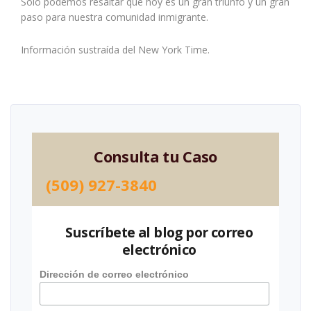
Solo podemos resaltar que hoy es un gran triunfo y un gran
paso para nuestra comunidad inmigrante.
Información sustraída del New York Time.
Consulta tu Caso
(509) 927-3840
Suscríbete al blog por correo
electrónico
Dirección de correo electrónico