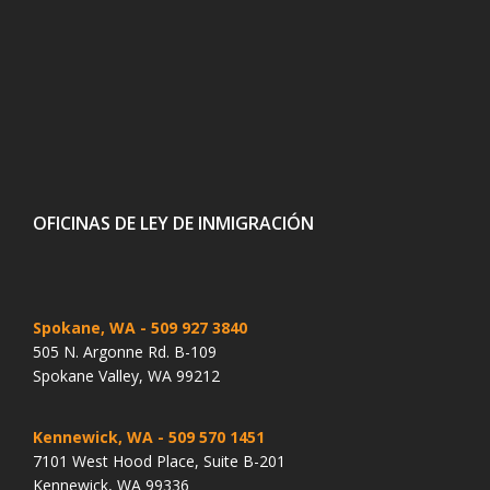
OFICINAS DE LEY DE INMIGRACIÓN
Spokane, WA
- 509 927 3840
505 N. Argonne Rd. B-109
Spokane Valley, WA 99212
Kennewick, WA
- 509 570 1451
7101 West Hood Place, Suite B-201
Kennewick, WA 99336