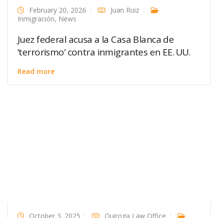
February 20, 2026
Juan Ruiz
Inmigración
,
News
Juez federal acusa a la Casa Blanca de
‘terrorismo’ contra inmigrantes en EE. UU.
Read more
October 3, 2025
Quiroga Law Office