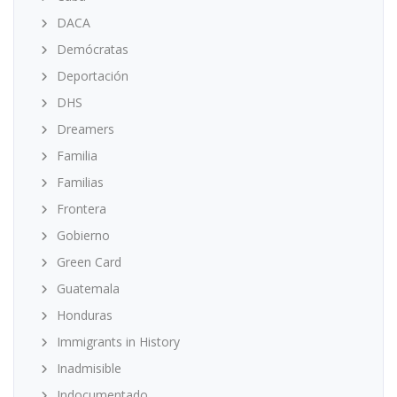
DACA
Demócratas
Deportación
DHS
Dreamers
Familia
Familias
Frontera
Gobierno
Green Card
Guatemala
Honduras
Immigrants in History
Inadmisible
Indocumentado