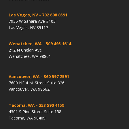
Las Vegas, NV
- 702 608 8591
7935 W Sahara Ave #103
Las Vegas, NV 89117
Wenatchee, WA
- 509 495 1614
212 N Chelan Ave
Wenatchee, WA 98801
Vancouver, WA
- 360 597 2591
7600 NE 41st Street Suite 326
Vancouver, WA 98662
Tacoma, WA
- 253 590 4159
4301 S Pine Street Suite 158
Tacoma, WA 98409