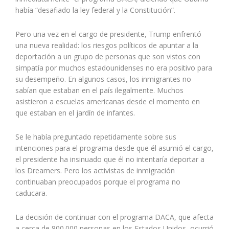
había “desafiado la ley federal y la Constitución”.
Pero una vez en el cargo de presidente, Trump enfrentó
una nueva realidad: los riesgos políticos de apuntar a la
deportación a un grupo de personas que son vistos con
simpatía por muchos estadounidenses no era positivo para
su desempeño. En algunos casos, los inmigrantes no
sabían que estaban en el país ilegalmente. Muchos
asistieron a escuelas americanas desde el momento en
que estaban en el jardín de infantes.
Se le había preguntado repetidamente sobre sus
intenciones para el programa desde que él asumió el cargo,
el presidente ha insinuado que él no intentaría deportar a
los Dreamers. Pero los activistas de inmigración
continuaban preocupados porque el programa no
caducara.
La decisión de continuar con el programa DACA, que afecta
a cerca de 800.000 personas en los Estados Unidos, ocurrió