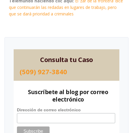
Telemundo haciendo clic aquí:
El ‘zar de la frontera’ dice
que continuarán las redadas en lugares de trabajo, pero
que se dará prioridad a criminales
Consulta tu Caso
(509) 927-3840
Suscríbete al blog por correo
electrónico
Dirección de correo electrónico