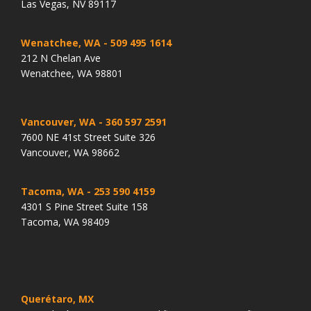
Las Vegas, NV 89117
Wenatchee, WA
- 509 495 1614
212 N Chelan Ave
Wenatchee, WA 98801
Vancouver, WA
- 360 597 2591
7600 NE 41st Street Suite 326
Vancouver, WA 98662
Tacoma, WA
- 253 590 4159
4301 S Pine Street Suite 158
Tacoma, WA 98409
Querétaro, MX