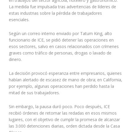
en trabajos del sector agrícola, hotelero y gastronómico.
La medida fue impulsada tras advertencias de líderes de
estas industrias sobre la pérdida de trabajadores
esenciales.
Según un correo interno enviado por Tatum King, alto
funcionario de ICE, se pidió detener las operaciones en
esos sectores, salvo en casos relacionados con crímenes
graves como tráfico de personas, drogas o lavado de
dinero.
La decisión provocó esperanza entre empresarios, quienes
habían alertado de escasez de mano de obra; en California,
por ejemplo, algunas operaciones han perdido hasta la
mitad de sus trabajadores.
Sin embargo, la pausa duró poco. Poco después, ICE
recibió órdenes de retomar las redadas en esos mismos
lugares, con el objetivo de cumplir la promesa de alcanzar
las 3.000 detenciones diarias, orden dictada desde la Casa