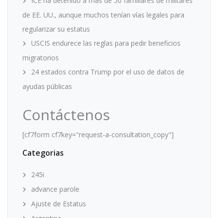
ICE ha detenido a más de 50 familiares de militares
de EE. UU., aunque muchos tenían vías legales para
regularizar su estatus
USCIS endurece las reglas para pedir beneficios
migratorios
24 estados contra Trump por el uso de datos de
ayudas públicas
Contáctenos
[cf7form cf7key="request-a-consultation_copy"]
Categorias
245i
advance parole
Ajuste de Estatus