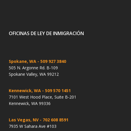
OFICINAS DE LEY DE INMIGRACIÓN
Spokane, WA
- 509 927 3840
505 N. Argonne Rd. B-109
Spokane Valley, WA 99212
Kennewick, WA
- 509 570 1451
7101 West Hood Place, Suite B-201
Kennewick, WA 99336
Las Vegas, NV
- 702 608 8591
7935 W Sahara Ave #103