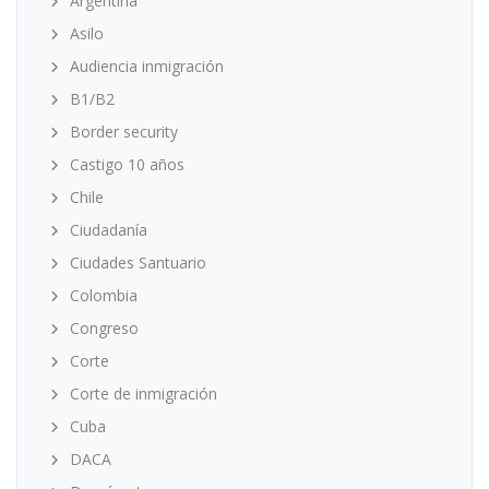
Argentina
Asilo
Audiencia inmigración
B1/B2
Border security
Castigo 10 años
Chile
Ciudadanía
Ciudades Santuario
Colombia
Congreso
Corte
Corte de inmigración
Cuba
DACA