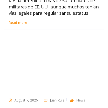
ICE ha detenido a más de 50 familiares de
militares de EE. UU., aunque muchos tenían
vías legales para regularizar su estatus
Read more
August 7, 2026
Juan Ruiz
News