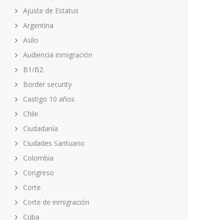
Ajuste de Estatus
Argentina
Asilo
Audiencia inmigración
B1/B2
Border security
Castigo 10 años
Chile
Ciudadanía
Ciudades Santuario
Colombia
Congreso
Corte
Corte de inmigración
Cuba