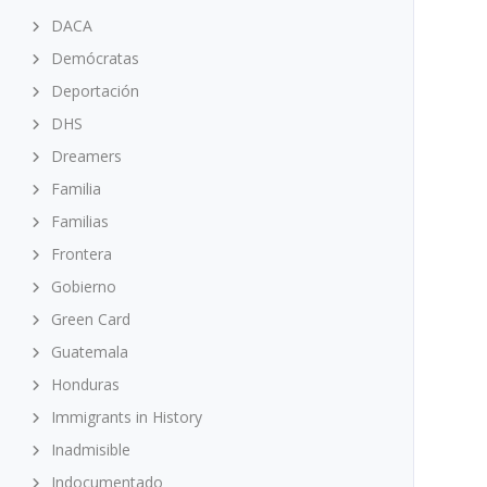
DACA
Demócratas
Deportación
DHS
Dreamers
Familia
Familias
Frontera
Gobierno
Green Card
Guatemala
Honduras
Immigrants in History
Inadmisible
Indocumentado