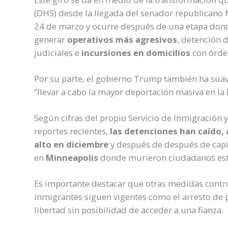
(DHS) desde la llegada del senador republicano
24 de marzo y ocurre después de una etapa dond
generar
operativos más agresivos
, detención d
judiciales e
incursiones en domicilios
con órde
Por su parte, el gobierno Trump también ha sua
“llevar a cabo la mayor deportación masiva en la 
Según cifras del propio Servicio de Inmigración
reportes recientes,
las detenciones han caído
alto en diciembre
y después de después de capí
en
Minneapolis
donde murieron ciudadanos es
Es importante destacar que otras medidas contro
inmigrantes siguen vigentes como el arresto de p
libertad sin posibilidad de acceder a una fianza.