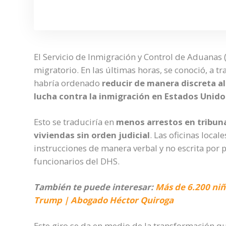
El Servicio de Inmigración y Control de Aduanas (
migratorio. En las últimas horas, se conoció, a tr
habría ordenado
reducir de manera discreta a
lucha contra la inmigración en Estados Unido
Esto se traduciría en
menos arrestos en tribuna
viviendas sin orden judicial
. Las oficinas local
instrucciones de manera verbal y no escrita por 
funcionarios del DHS.
También te puede interesar:
Más de 6.200 niñ
Trump | Abogado Héctor Quiroga
Este giro se da en medio de la transformación q