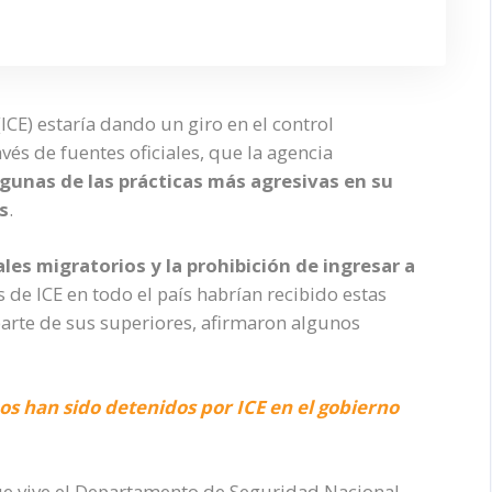
ICE) estaría dando un giro en el control
avés de fuentes oficiales, que la agencia
lgunas de las prácticas más agresivas en su
s
.
les migratorios y la prohibición de ingresar a
es de ICE en todo el país habrían recibido estas
parte de sus superiores, afirmaron algunos
os han sido detenidos por ICE en el gobierno
ue vive el Departamento de Seguridad Nacional