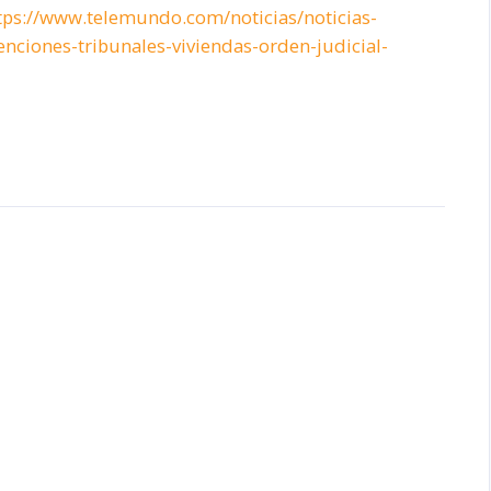
tps://www.telemundo.com/noticias/noticias-
ciones-tribunales-viviendas-orden-judicial-