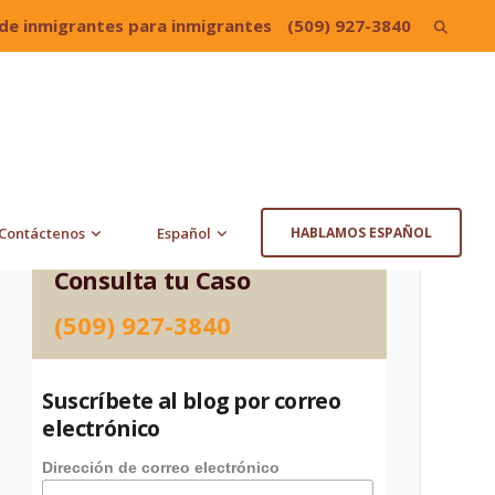
de inmigrantes para inmigrantes
(509) 927-3840
Search
for:
Contáctenos
Español
HABLAMOS ESPAÑOL
Consulta tu Caso
(509) 927-3840
Suscríbete al blog por correo
electrónico
Dirección de correo electrónico