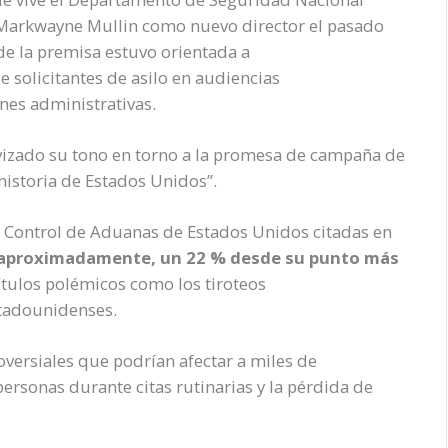
 Markwayne Mullin como nuevo director el pasado
e la premisa estuvo orientada a
e solicitantes de asilo en audiencias
nes administrativas.
vizado su tono en torno a la promesa de campaña de
historia de Estados Unidos”.
 y Control de Aduanas de Estados Unidos citadas en
, aproximadamente, un 22 % desde su punto más
tulos polémicos como los tiroteos
tadounidenses.
versiales que podrían afectar a miles de
ersonas durante citas rutinarias y la pérdida de