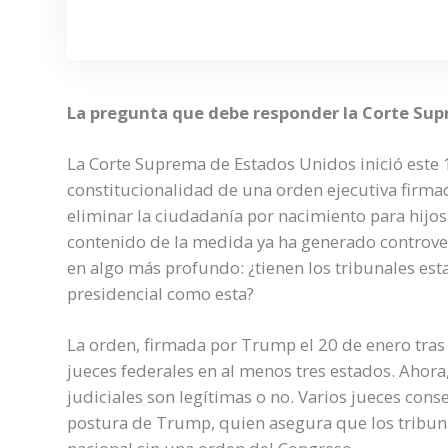
La pregunta que debe responder la Corte Sup
La Corte Suprema de Estados Unidos inició este 
constitucionalidad de una orden ejecutiva firm
eliminar la ciudadanía por nacimiento para hij
contenido de la medida ya ha generado controver
en algo más profundo: ¿tienen los tribunales est
presidencial como esta?
La orden, firmada por Trump el 20 de enero tras 
jueces federales en al menos tres estados. Ahora
judiciales son legítimas o no. Varios jueces con
postura de Trump, quien asegura que los tribuna