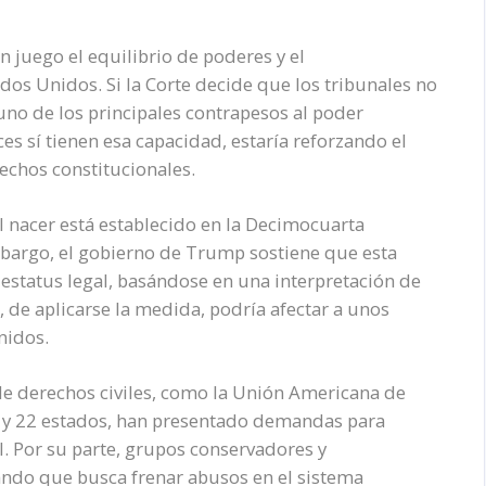
n juego el equilibrio de poderes y el
s Unidos. Si la Corte decide que los tribunales no
 uno de los principales contrapesos al poder
eces sí tienen esa capacidad, estaría reforzando el
echos constitucionales.
l nacer está establecido en la Decimocuarta
bargo, el gobierno de Trump sostiene que esta
 estatus legal, basándose en una interpretación de
e, de aplicarse la medida, podría afectar a unos
nidos.
de derechos civiles, como la Unión Americana de
s) y 22 estados, han presentado demandas para
l. Por su parte, grupos conservadores y
ndo que busca frenar abusos en el sistema