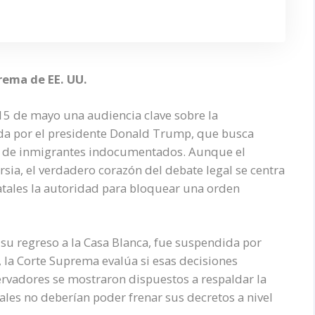
rema de EE. UU.
15 de mayo una audiencia clave sobre la
ada por el presidente Donald Trump, que busca
os de inmigrantes indocumentados. Aunque el
sia, el verdadero corazón del debate legal se centra
atales la autoridad para bloquear una orden
su regreso a la Casa Blanca, fue suspendida por
, la Corte Suprema evalúa si esas decisiones
servadores se mostraron dispuestos a respaldar la
les no deberían poder frenar sus decretos a nivel