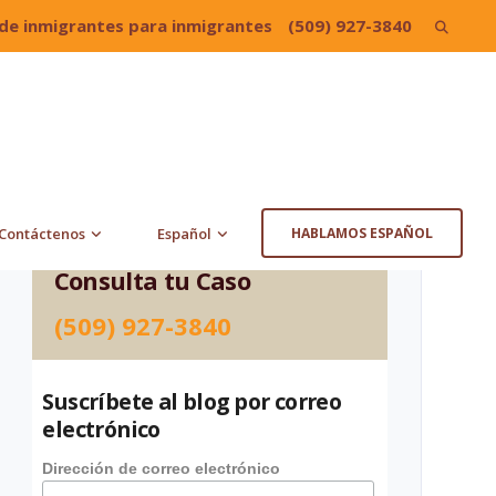
de inmigrantes para inmigrantes
(509) 927-3840
Search
for:
Contáctenos
Español
HABLAMOS ESPAÑOL
Consulta tu Caso
(509) 927-3840
Suscríbete al blog por correo
electrónico
Dirección de correo electrónico