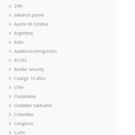
245i
advance parole
Ajuste de Estatus
Argentina
Asilo
Audiencia inmigración
B1/B2
Border security
Castigo 10 años
Chile
Ciudadanía
Ciudades Santuario
Colombia
Congreso
Corte