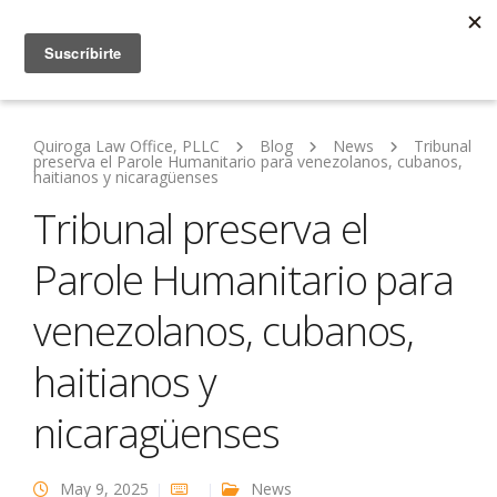
Quiroga Law Office, PLLC
Blog
News
Tribunal
preserva el Parole Humanitario para venezolanos, cubanos,
haitianos y nicaragüenses
Tribunal preserva el
Parole Humanitario para
venezolanos, cubanos,
haitianos y
nicaragüenses
May 9, 2025
News