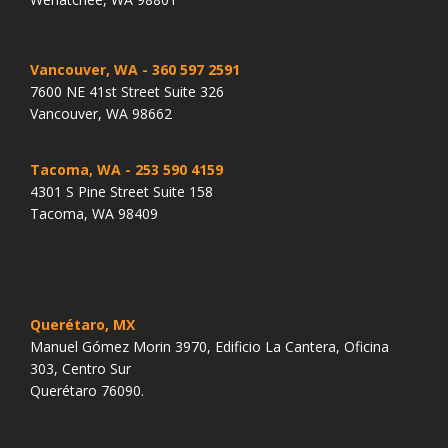
Vancouver, WA
- 360 597 2591
7600 NE 41st Street Suite 326
Vancouver, WA 98662
Tacoma, WA
- 253 590 4159
4301 S Pine Street Suite 158
Tacoma, WA 98409
Querétaro, MX
Manuel Gómez Morin 3970, Edificio La Cantera, Oficina
303, Centro Sur
Querétaro 76090.