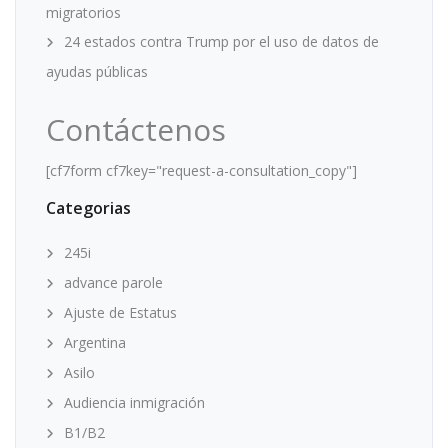
migratorios
24 estados contra Trump por el uso de datos de
ayudas públicas
Contáctenos
[cf7form cf7key="request-a-consultation_copy"]
Categorias
245i
advance parole
Ajuste de Estatus
Argentina
Asilo
Audiencia inmigración
B1/B2