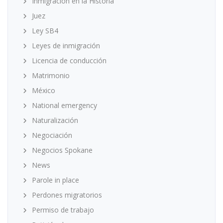
Inmigración en la Historia
Juez
Ley SB4
Leyes de inmigración
Licencia de conducción
Matrimonio
México
National emergency
Naturalización
Negociación
Negocios Spokane
News
Parole in place
Perdones migratorios
Permiso de trabajo