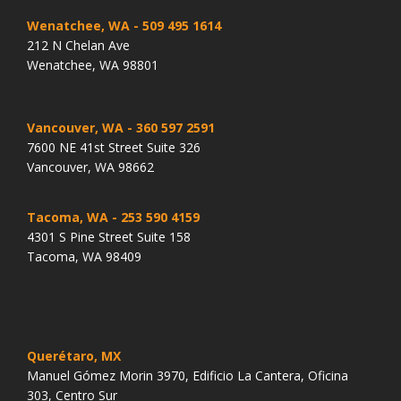
Wenatchee, WA
- 509 495 1614
212 N Chelan Ave
Wenatchee, WA 98801
Vancouver, WA
- 360 597 2591
7600 NE 41st Street Suite 326
Vancouver, WA 98662
Tacoma, WA
- 253 590 4159
4301 S Pine Street Suite 158
Tacoma, WA 98409
Querétaro, MX
Manuel Gómez Morin 3970, Edificio La Cantera, Oficina
303, Centro Sur