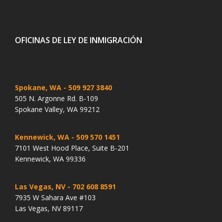
OFICINAS DE LEY DE INMIGRACIÓN
Spokane, WA
- 509 927 3840
505 N. Argonne Rd. B-109
Spokane Valley, WA 99212
Kennewick, WA
- 509 570 1451
7101 West Hood Place, Suite B-201
Kennewick, WA 99336
Las Vegas, NV
- 702 608 8591
7935 W Sahara Ave #103
Las Vegas, NV 89117