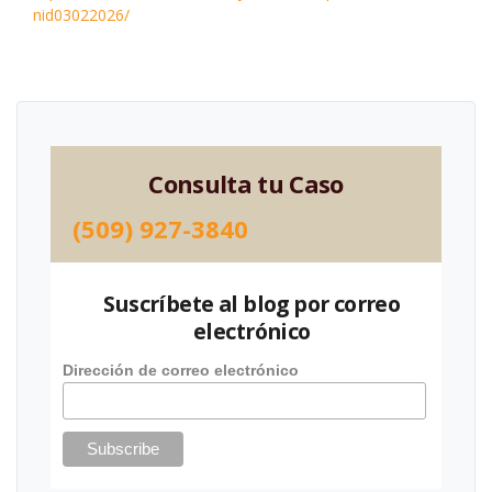
nid03022026/
Consulta tu Caso
(509) 927-3840
Suscríbete al blog por correo
electrónico
Dirección de correo electrónico