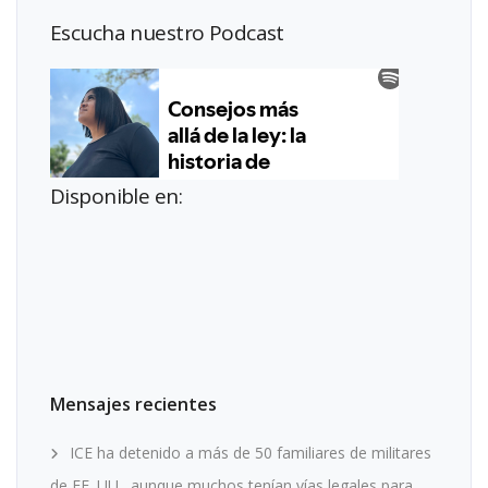
Escucha nuestro Podcast
Disponible en:
Mensajes recientes
ICE ha detenido a más de 50 familiares de militares
de EE. UU., aunque muchos tenían vías legales para