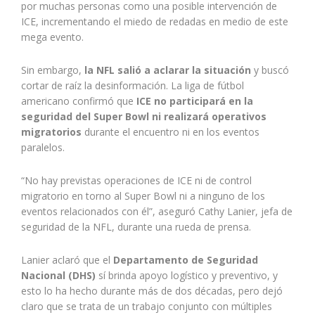
por muchas personas como una posible intervención de
ICE, incrementando el miedo de redadas en medio de este
mega evento.
Sin embargo,
la NFL salió a aclarar la situación
y buscó
cortar de raíz la desinformación. La liga de fútbol
americano confirmó que
ICE no participará en la
seguridad del Super Bowl ni realizará operativos
migratorios
durante el encuentro ni en los eventos
paralelos.
“No hay previstas operaciones de ICE ni de control
migratorio en torno al Super Bowl ni a ninguno de los
eventos relacionados con él”, aseguró Cathy Lanier, jefa de
seguridad de la NFL, durante una rueda de prensa.
Lanier aclaró que el
Departamento de Seguridad
Nacional (DHS)
sí brinda apoyo logístico y preventivo, y
esto lo ha hecho durante más de dos décadas, pero dejó
claro que se trata de un trabajo conjunto con múltiples