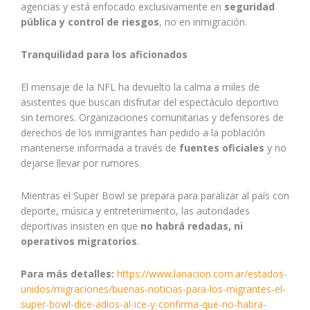
agencias y está enfocado exclusivamente en
seguridad
pública y control de riesgos
, no en inmigración.
Tranquilidad para los aficionados
El mensaje de la NFL ha devuelto la calma a miles de
asistentes que buscan disfrutar del espectáculo deportivo
sin temores. Organizaciones comunitarias y defensores de
derechos de los inmigrantes han pedido a la población
mantenerse informada a través de
fuentes oficiales
y no
dejarse llevar por rumores.
Mientras el Super Bowl se prepara para paralizar al país con
deporte, música y entretenimiento, las autoridades
deportivas insisten en que
no habrá redadas, ni
operativos migratorios
.
Para más detalles:
https://www.lanacion.com.ar/estados-
unidos/migraciones/buenas-noticias-para-los-migrantes-el-
super-bowl-dice-adios-al-ice-y-confirma-que-no-habra-