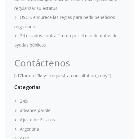
regularizar su estatus
USCIS endurece las reglas para pedir beneficios
migratorios
24 estados contra Trump por el uso de datos de
ayudas públicas
Contáctenos
[cf7form cf7key="request-a-consultation_copy"]
Categorias
245i
advance parole
Ajuste de Estatus
Argentina
Asilo