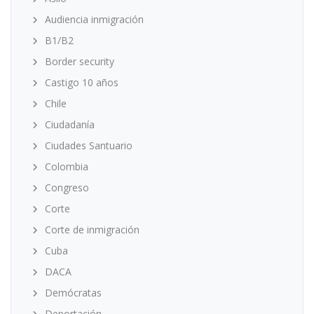
Audiencia inmigración
B1/B2
Border security
Castigo 10 años
Chile
Ciudadanía
Ciudades Santuario
Colombia
Congreso
Corte
Corte de inmigración
Cuba
DACA
Demócratas
Deportación