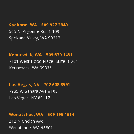
Spokane, WA
- 509 927 3840
505 N. Argonne Rd. B-109
Spokane Valley, WA 99212
Kennewick, WA
- 509 570 1451
7101 West Hood Place, Suite B-201
Kennewick, WA 99336
Las Vegas, NV
- 702 608 8591
7935 W Sahara Ave #103
Las Vegas, NV 89117
Wenatchee, WA
- 509 495 1614
212 N Chelan Ave
Wenatchee, WA 98801