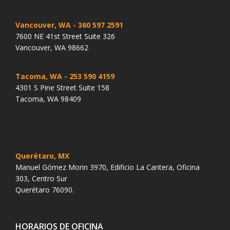
Vancouver, WA
- 360 597 2591
7600 NE 41st Street Suite 326
Vancouver, WA 98662
Tacoma, WA
- 253 590 4159
4301 S Pine Street Suite 158
Tacoma, WA 98409
Querétaro, MX
Manuel Gómez Morin 3970, Edificio La Cantera, Oficina
303, Centro Sur
Querétaro 76090.
HORARIOS DE OFICINA