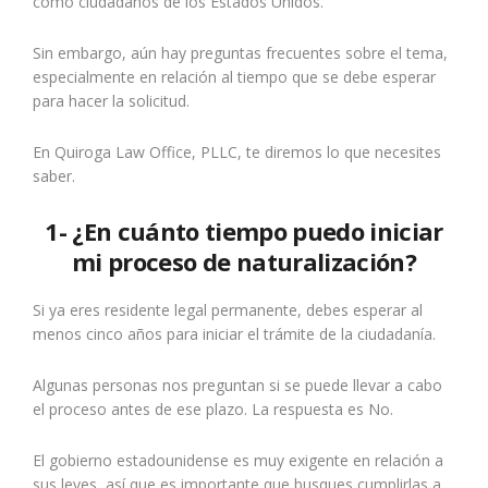
como ciudadanos de los Estados Unidos.
Sin embargo, aún hay preguntas frecuentes sobre el tema,
especialmente en relación al tiempo que se debe esperar
para hacer la solicitud.
En Quiroga Law Office, PLLC, te diremos lo que necesites
saber.
1- ¿En cuánto tiempo puedo iniciar
mi proceso de naturalización?
Si ya eres residente legal permanente, debes esperar al
menos cinco años para iniciar el trámite de la ciudadanía.
Algunas personas nos preguntan si se puede llevar a cabo
el proceso antes de ese plazo. La respuesta es No.
El gobierno estadounidense es muy exigente en relación a
sus leyes, así que es importante que busques cumplirlas a