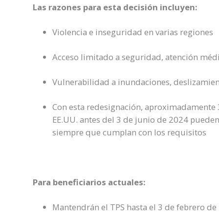
Las razones para esta decisión incluyen:
Violencia e inseguridad en varias regiones
Acceso limitado a seguridad, atención médi
Vulnerabilidad a inundaciones, deslizamien
Con esta redesignación, aproximadamente 3
EE.UU. antes del 3 de junio de 2024 pueden 
siempre que cumplan con los requisitos
Para beneficiarios actuales:
Mantendrán el TPS hasta el 3 de febrero de