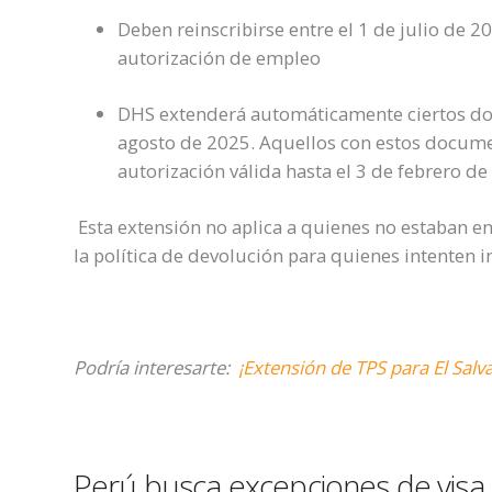
Deben reinscribirse entre el 1 de julio de 
autorización de empleo
DHS extenderá automáticamente ciertos do
agosto de 2025. Aquellos con estos docume
autorización válida hasta el 3 de febrero d
Esta extensión no aplica a quienes no estaban en
la política de devolución para quienes intenten i
Podría interesarte:
¡Extensión de TPS para El Sal
Perú busca excepciones de visa