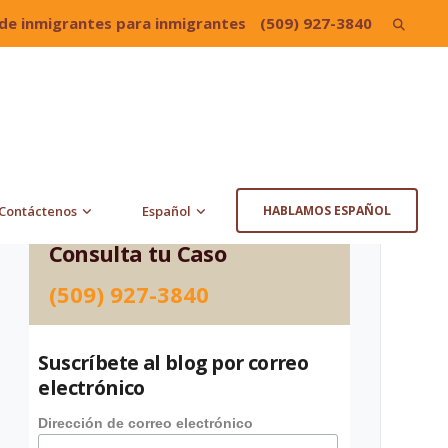
de inmigrantes para inmigrantes
(509) 927-3840
Search
for:
Contáctenos
Español
HABLAMOS ESPAÑOL
Consulta tu Caso
(509) 927-3840
Suscríbete al blog por correo
electrónico
Dirección de correo electrónico