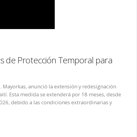
us de Protección Temporal para
. Mayorkas, anunció la extensión y redesignación
aití. Esta medida se extenderá por 18 meses, desde
2026, debido a las condiciones extraordinarias y