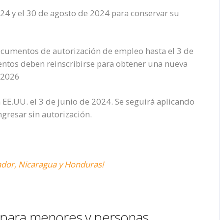
2024 y el 30 de agosto de 2024 para conservar su
cumentos de autorización de empleo hasta el 3 de
ntos deben reinscribirse para obtener una nueva
e 2026
 EE.UU. el 3 de junio de 2024. Se seguirá aplicando
ngresar sin autorización.
vador, Nicaragua y Honduras!
 para menores y personas