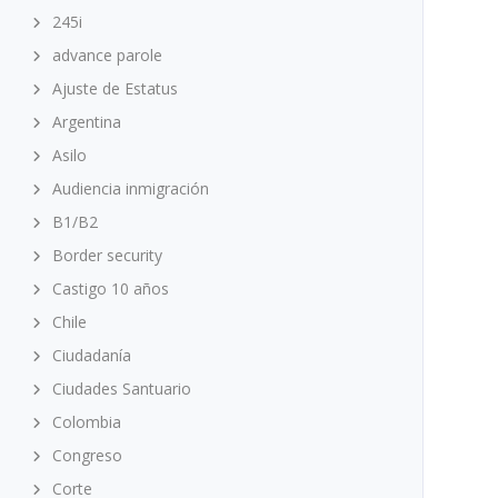
245i
advance parole
Ajuste de Estatus
Argentina
Asilo
Audiencia inmigración
B1/B2
Border security
Castigo 10 años
Chile
Ciudadanía
Ciudades Santuario
Colombia
Congreso
Corte