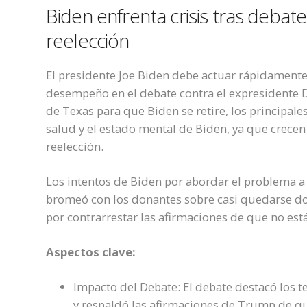
Biden
enfrenta crisis tras debat
reelección
El presidente Joe Biden debe actuar rápidament
desempeño en el debate contra el expresidente 
de Texas para que Biden se retire, los principal
salud y el estado mental de Biden, ya que crece
reelección.
Los intentos de Biden por abordar el problema 
bromeó con los donantes sobre casi quedarse do
por contrarrestar las afirmaciones de que no está
Aspectos clave:
Impacto del Debate: El debate destacó los 
y respaldó las afirmaciones de Trump de q