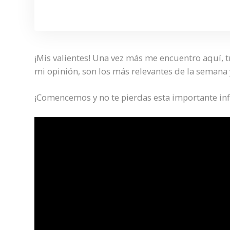
¡Mis valientes! Una vez más me encuentro aquí, 
mi opinión, son los más relevantes de la semana
¡Comencemos y no te pierdas esta importante in