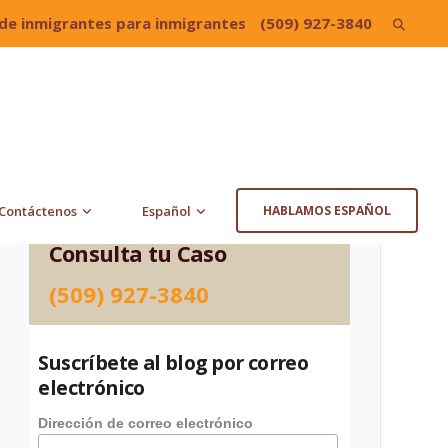
de inmigrantes para inmigrantes
(509) 927-3840
Search
for:
Contáctenos
Español
HABLAMOS ESPAÑOL
Consulta tu Caso
(509) 927-3840
Suscríbete al blog por correo
electrónico
Dirección de correo electrónico