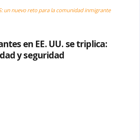
IS: un nuevo reto para la comunidad inmigrante
ntes en EE. UU. se triplica:
idad y seguridad