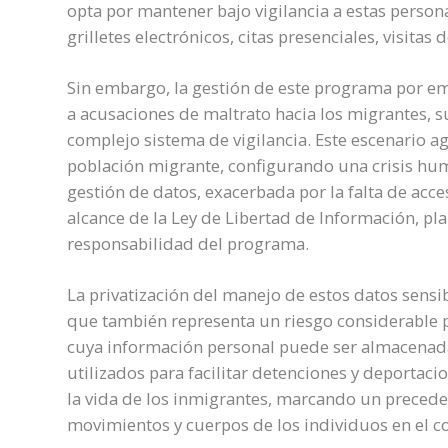
opta por mantener bajo vigilancia a estas perso
grilletes electrónicos, citas presenciales, visitas 
Sin embargo, la gestión de este programa por e
a acusaciones de maltrato hacia los migrantes, 
complejo sistema de vigilancia. Este escenario ag
población migrante, configurando una crisis hum
gestión de datos, exacerbada por la falta de acc
alcance de la Ley de Libertad de Información, pl
responsabilidad del programa.
La privatización del manejo de estos datos sensib
que también representa un riesgo considerable p
cuya información personal puede ser almacenada
utilizados para facilitar detenciones y deportaci
la vida de los inmigrantes, marcando un preceden
movimientos y cuerpos de los individuos en el c