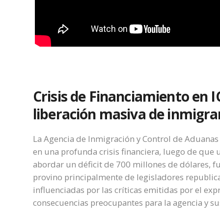
Crisis de Financiamiento en I
liberación masiva de inmigra
La Agencia de Inmigración y Control de Aduanas
en una profunda crisis financiera, luego de que 
abordar un déficit de 700 millones de dólares, f
provino principalmente de legisladores republi
influenciadas por las críticas emitidas por el e
consecuencias preocupantes para la agencia y su