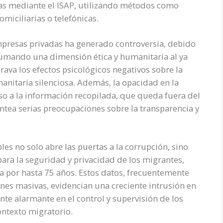
nas mediante el ISAP, utilizando métodos como
domiciliarias o telefónicas.
mpresas privadas ha generado controversia, debido
sumando una dimensión ética y humanitaria al ya
rava los efectos psicológicos negativos sobre la
anitaria silenciosa. Además, la opacidad en la
eso a la información recopilada, que queda fuera del
antea serias preocupaciones sobre la transparencia y
les no solo abre las puertas a la corrupción, sino
ara la seguridad y privacidad de los migrantes,
 por hasta 75 años. Estos datos, frecuentemente
ones masivas, evidencian una creciente intrusión en
te alarmante en el control y supervisión de los
ontexto migratorio.