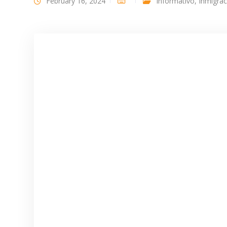
February 16, 2024
Informativo
,
Inmigrac