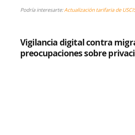
Podría interesarte:
Actualización tarifaria de USC
Vigilancia digital contra migra
preocupaciones sobre privac