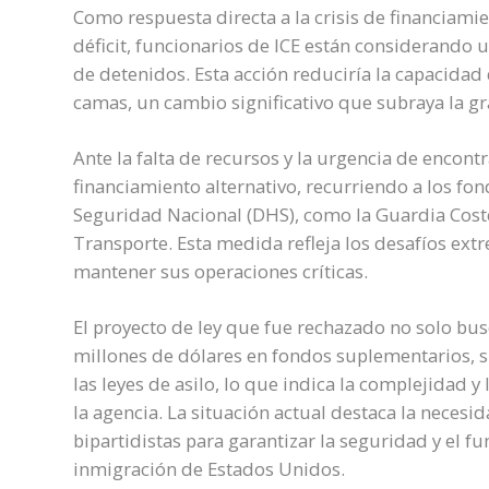
Como respuesta directa a la crisis de financiamie
déficit, funcionarios de ICE están considerando 
de detenidos. Esta acción reduciría la capacidad
camas, un cambio significativo que subraya la gr
Ante la falta de recursos y la urgencia de encont
financiamiento alternativo, recurriendo a los f
Seguridad Nacional (DHS), como la Guardia Cost
Transporte. Esta medida refleja los desafíos extr
mantener sus operaciones críticas.
El proyecto de ley que fue rechazado no solo busc
millones de dólares en fondos suplementarios, 
las leyes de asilo, lo que indica la complejidad y
la agencia. La situación actual destaca la necesi
bipartidistas para garantizar la seguridad y el f
inmigración de Estados Unidos.