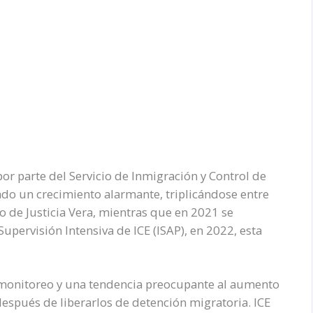
por parte del Servicio de Inmigración y Control de
do un crecimiento alarmante, triplicándose entre
o de Justicia Vera, mientras que en 2021 se
upervisión Intensiva de ICE (ISAP), en 2022, esta
el monitoreo y una tendencia preocupante al aumento
después de liberarlos de detención migratoria. ICE