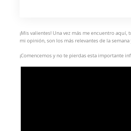
¡Mis valientes! Una vez más me encuentro aquí, 
mi opinión, son los más relevantes de la semana
¡Comencemos y no te pierdas esta importante in