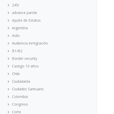
245i
advance parole
Ajuste de Estatus
Argentina
Asilo
Audiencia inmigración
B1/B2
Border security
Castigo 10 años
Chile
Ciudadanía
Ciudades Santuario
Colombia
Congreso
Corte