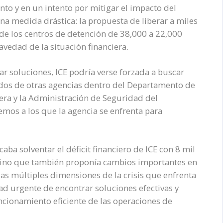
nto y en un intento por mitigar el impacto del
una medida drástica: la propuesta de liberar a miles
 de los centros de detención de 38,000 a 22,000
avedad de la situación financiera.
rar soluciones, ICE podría verse forzada a buscar
ondos de otras agencias dentro del Departamento de
era y la Administración de Seguridad del
emos a los que la agencia se enfrenta para
aba solventar el déficit financiero de ICE con 8 mil
sino que también proponía cambios importantes en
 las múltiples dimensiones de la crisis que enfrenta
dad urgente de encontrar soluciones efectivas y
uncionamiento eficiente de las operaciones de