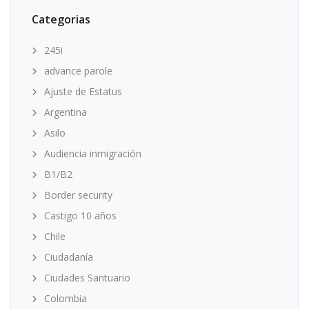
Categorias
245i
advance parole
Ajuste de Estatus
Argentina
Asilo
Audiencia inmigración
B1/B2
Border security
Castigo 10 años
Chile
Ciudadanía
Ciudades Santuario
Colombia