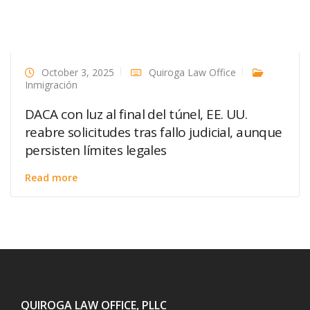
October 3, 2025
Quiroga Law Office
Inmigración
DACA con luz al final del túnel, EE. UU.
reabre solicitudes tras fallo judicial, aunque
persisten límites legales
Read more
QUIROGA LAW OFFICE, PLLC