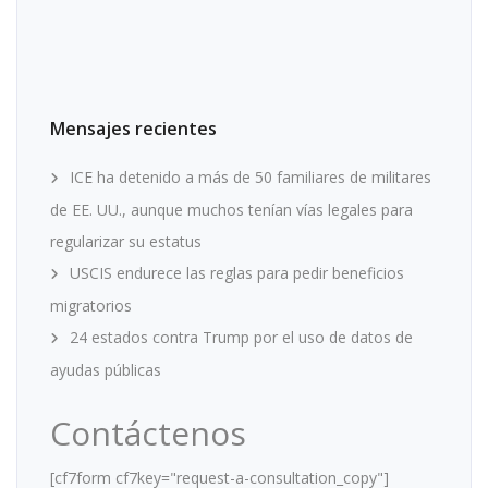
Mensajes recientes
ICE ha detenido a más de 50 familiares de militares
de EE. UU., aunque muchos tenían vías legales para
regularizar su estatus
USCIS endurece las reglas para pedir beneficios
migratorios
24 estados contra Trump por el uso de datos de
ayudas públicas
Contáctenos
[cf7form cf7key="request-a-consultation_copy"]