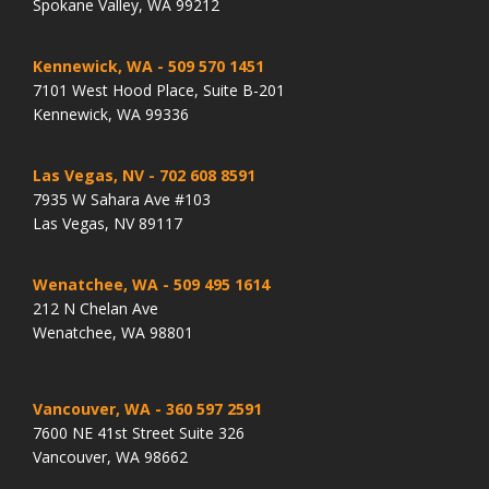
Spokane Valley, WA 99212
Kennewick, WA
- 509 570 1451
7101 West Hood Place, Suite B-201
Kennewick, WA 99336
Las Vegas, NV
- 702 608 8591
7935 W Sahara Ave #103
Las Vegas, NV 89117
Wenatchee, WA
- 509 495 1614
212 N Chelan Ave
Wenatchee, WA 98801
Vancouver, WA
- 360 597 2591
7600 NE 41st Street Suite 326
Vancouver, WA 98662