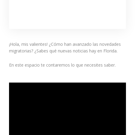
¡Hola, mis valientes! ¿Cómo han avanzado las novedades
migratorias? ¿Sabes qué nuevas noticias hay en Florida.
En este espacio te contaremos lo que necesites saber.