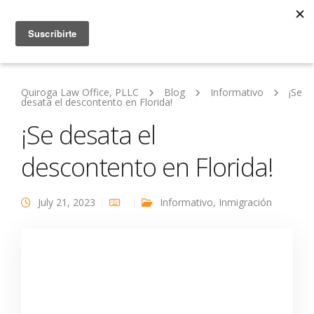
Quiroga Law Office, PLLC
Blog
Informativo
¡Se
desata el descontento en Florida!
¡Se desata el
descontento en Florida!
July 21, 2023
Informativo
,
Inmigración