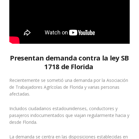
Presentan demanda contra la ley SB
1718 de Florida
Recientemente se sometió una demanda por la Asociación
de Trabajadores Agrícolas de Florida y varias personas
afectadas.
Incluidos ciudadanos estadounidenses, conductores y
pasajeros indocumentados que viajan regularmente hacia y
desde Florida.
La demanda se centra en las disposiciones establecidas en