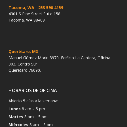
Tacoma, WA
- 253 590 4159
4301 S Pine Street Suite 158
Tacoma, WA 98409
Querétaro, MX
Manuel Gómez Morin 3970, Edificio La Cantera, Oficina
303, Centro Sur
Querétaro 76090.
HORARIOS DE OFICINA
Abierto 5 días a la semana:
Lunes
8 am – 5 pm
Martes
8 am – 5 pm
Miércoles
8 am – 5 pm