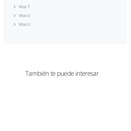
Visa T
Visa U
Visa U
También te puede interesar