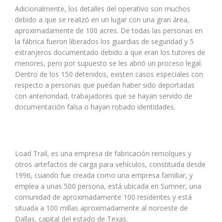
Adicionalmente, los detalles del operativo son muchos
debido a que se realizó en un lugar con una gran área,
aproximadamente de 100 acres. De todas las personas en
la fábrica fueron liberados los guardias de seguridad y 5
extranjeros documentado debido a que eran los tutores de
menores, pero por supuesto se les abrió un proceso legal.
Dentro de los 150 detenidos, existen casos especiales con
respecto a personas que puedan haber sido deportadas
con anterioridad, trabajadores que se hayan servido de
documentación falsa o hayan robado identidades.
Load Trail, es una empresa de fabricación remolques y
otros artefactos de carga para vehículos, constituida desde
1996, cuando fue creada como una empresa familiar, y
emplea a unas 500 persona, está ubicada en Sumner, una
comunidad de aproximadamente 100 residentes y está
situada a 100 millas aproximadamente al noroeste de
Dallas, capital del estado de Texas.