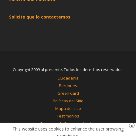
Solicite que lo contactemos
Copyright 2009 al presente. Todos los derechos reservados.
Ciudadanía
Perdones
Green Card
Políticas del Sitio
Mapa del sitio
Testimonios
Renuncia de Responsabilidad
This website uses cookies to enhance the user browsing
Contáctenos
experience.