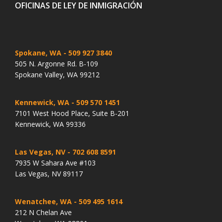
OFICINAS DE LEY DE INMIGRACIÓN
Spokane, WA
- 509 927 3840
505 N. Argonne Rd. B-109
Spokane Valley, WA 99212
Kennewick, WA
- 509 570 1451
7101 West Hood Place, Suite B-201
Kennewick, WA 99336
Las Vegas, NV
- 702 608 8591
7935 W Sahara Ave #103
Las Vegas, NV 89117
Wenatchee, WA
- 509 495 1614
212 N Chelan Ave