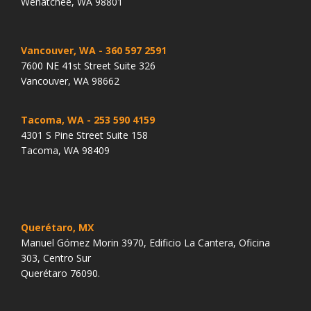
Wenatchee, WA 98801
Vancouver, WA
- 360 597 2591
7600 NE 41st Street Suite 326
Vancouver, WA 98662
Tacoma, WA
- 253 590 4159
4301 S Pine Street Suite 158
Tacoma, WA 98409
Querétaro, MX
Manuel Gómez Morin 3970, Edificio La Cantera, Oficina
303, Centro Sur
Querétaro 76090.