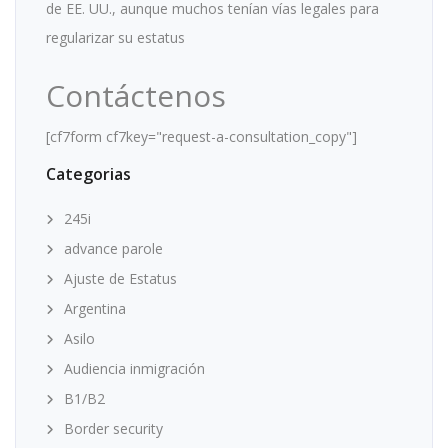
de EE. UU., aunque muchos tenían vías legales para
regularizar su estatus
Contáctenos
[cf7form cf7key="request-a-consultation_copy"]
Categorias
245i
advance parole
Ajuste de Estatus
Argentina
Asilo
Audiencia inmigración
B1/B2
Border security