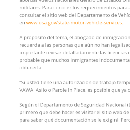
militares. Para conocer los requerimientos para 
consultar el sitio web del Departamento de Vehí
en
www.usa.gov/state-motor-vehicle-services
.
A propósito del tema, el abogado de inmigració
recuerda a las personas que aún no han legaliz
importante revisar detalladamente las licencias 
probable que muchos inmigrantes indocumentad
obtenerla.
“Si usted tiene una autorización de trabajo tem
VAWA, Asilo o Parole In Place, es posible que ya 
Según el Departamento de Seguridad Nacional (DH
primero que debe hacer es visitar el sitio web de
para saber qué documentación se le exigirá. Per