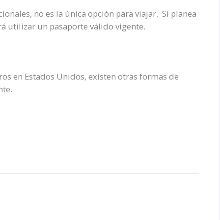
onales, no es la única opción para viajar. Si planea
 utilizar un pasaporte válido vigente.
eros en Estados Unidos, existen otras formas de
nte.