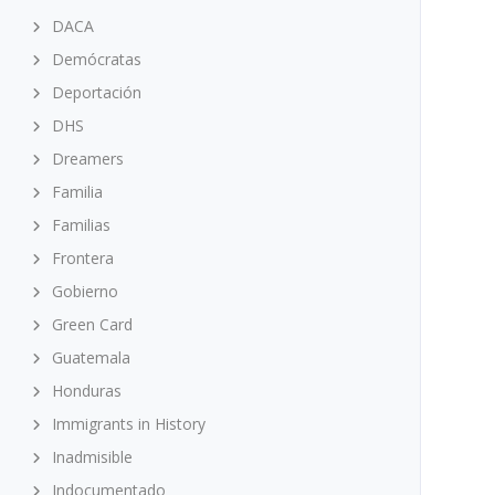
DACA
Demócratas
Deportación
DHS
Dreamers
Familia
Familias
Frontera
Gobierno
Green Card
Guatemala
Honduras
Immigrants in History
Inadmisible
Indocumentado