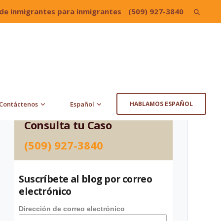
de inmigrantes para inmigrantes
(509) 927-3840
Search
for:
Contáctenos
Español
HABLAMOS ESPAÑOL
Consulta tu Caso
(509) 927-3840
Suscríbete al blog por correo
electrónico
Dirección de correo electrónico