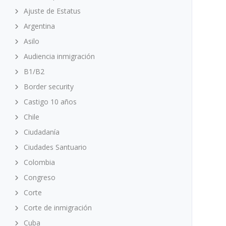
Ajuste de Estatus
Argentina
Asilo
Audiencia inmigración
B1/B2
Border security
Castigo 10 años
Chile
Ciudadanía
Ciudades Santuario
Colombia
Congreso
Corte
Corte de inmigración
Cuba