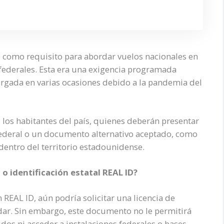
ID como requisito para abordar vuelos nacionales en
 federales. Esta era una exigencia programada
ergada en varias ocasiones debido a la pandemia del
 los habitantes del país, quienes deberán presentar
federal o un documento alternativo aceptado, como
 dentro del territorio estadounidense.
o identificación estatal REAL ID?
 REAL ID, aún podría solicitar una licencia de
ándar. Sin embargo, este documento no le permitirá
os ni acceder a instalaciones federales o bases