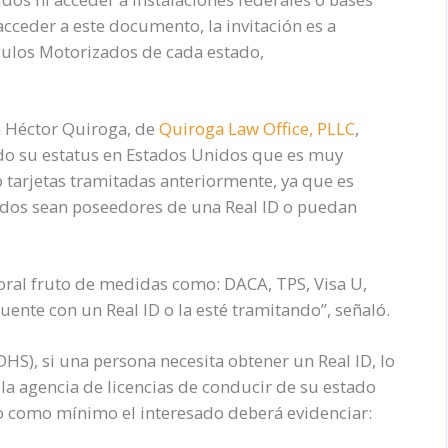
acceder a este documento, la invitación es a
culos Motorizados de cada estado,
n Héctor Quiroga, de
Quiroga Law Office, PLLC
,
ado su estatus en Estados Unidos que es muy
o tarjetas tramitadas anteriormente, ya que es
os sean poseedores de una Real ID o puedan
poral fruto de medidas como: DACA, TPS, Visa U,
cuente con un Real ID o la esté tramitando”, señaló.
S), si una persona necesita obtener un Real ID, lo
 la agencia de licencias de conducir de su estado
o como mínimo el interesado deberá evidenciar: