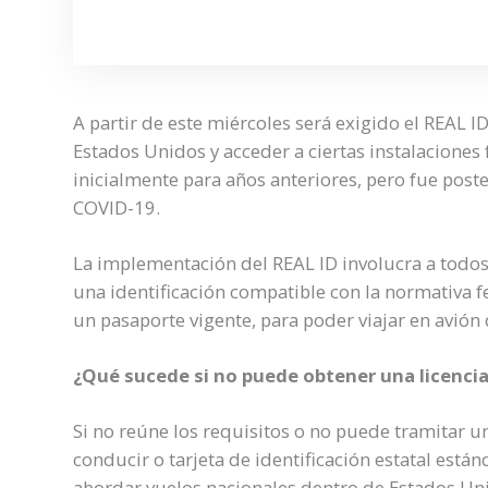
A partir de este miércoles será exigido el REAL 
Estados Unidos y acceder a ciertas instalaciones
inicialmente para años anteriores, pero fue post
COVID-19.
La implementación del REAL ID involucra a todos
una identificación compatible con la normativa 
un pasaporte vigente, para poder viajar en avión
¿Qué sucede si no puede obtener una licencia 
Si no reúne los requisitos o no puede tramitar un
conducir o tarjeta de identificación estatal est
abordar vuelos nacionales dentro de Estados Unid