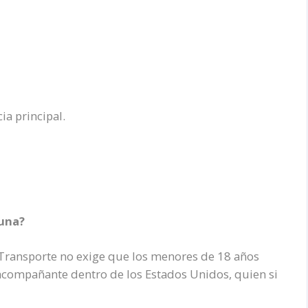
a principal.
una?
 Transporte no exige que los menores de 18 años
 acompañante dentro de los Estados Unidos, quien si