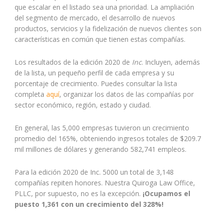
que escalar en el listado sea una prioridad.
La ampliación
del segmento de mercado, el desarrollo de nuevos
productos, servicios y la fidelización de nuevos clientes son
características en común que tienen estas compañías.
Los resultados de la edición 2020 de
Inc
. Incluyen, además
de
l
a
lista, un pequeño perfil de cada empresa y su
porcentaje de crecimiento.
Puedes consultar la lista
completa
aquí
, organizar los datos de las compañías por
sector económico, región, estado y ciudad.
En general, las 5,000 empresas tuvieron un crecimiento
promedio del 165%,
obteniendo ingresos totales de $209.7
mil millones de dólares y generando 582,741 empleos.
Para
la
edición 2020 de Inc. 5000 un total de 3,148
compañías repiten honores. Nuestra Quiroga Law Office,
PLLC, por supuesto, no es la excepción.
¡Ocupamos el
puesto 1,361 con un crecimiento del 328%!