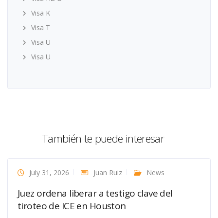
Visa K
Visa T
Visa U
Visa U
También te puede interesar
July 31, 2026
Juan Ruiz
News
Juez ordena liberar a testigo clave del
tiroteo de ICE en Houston