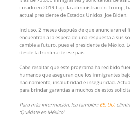
creado en 2019 bajo la administración Trump, ha
actual presidente de Estados Unidos, Joe Biden.
Incluso, 2 meses después de que anunciaran el fi
encuentran a la espera de una respuesta a sus so
cambie a futuro, pues el presidente de México, 
desde la frontera de ese país.
Cabe resaltar que este programa ha recibido fuer
humanos que aseguran que los inmigrantes bajo
hacinamiento, insalubridad e inseguridad. Actua
para brindar garantías a muchos de estos solicita
Para más información, lea también:
EE. UU.
elimin
‘Quédate en México’