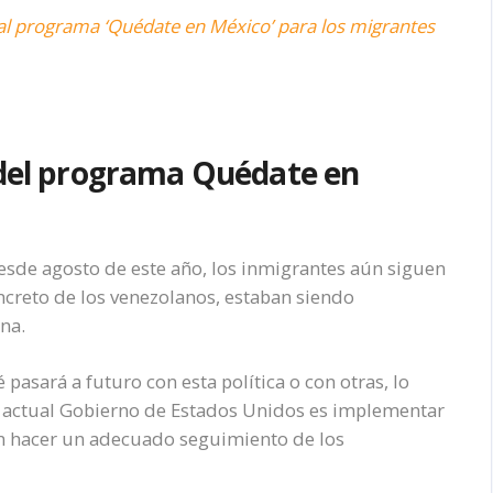
 al programa ‘Quédate en México’ para los migrantes
 del programa Quédate en
sde agosto de este año, los inmigrantes aún siguen
oncreto de los venezolanos, estaban siendo
na.
asará a futuro con esta política o con otras, lo
el actual Gobierno de Estados Unidos es implementar
n hacer un adecuado seguimiento de los