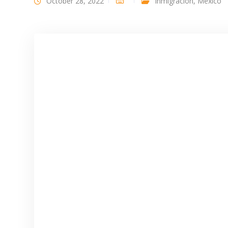
October 28, 2022
Inmigración
,
México