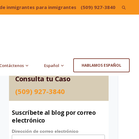
de inmigrantes para inmigrantes
(509) 927-3840
Search
for:
Contáctenos
Español
HABLAMOS ESPAÑOL
Consulta tu Caso
(509) 927-3840
Suscríbete al blog por correo
electrónico
Dirección de correo electrónico