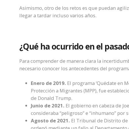
Asimismo, otro de los retos es que puedan agiliz
llegar a tardar incluso varios años.
¿Qué ha ocurrido en el pasa
Para comprender de manera clara la incertidumbre
necesario conocer los antecedentes del program
Enero de 2019.
El programa ‘Quédate en Mé
Protección a Migrantes (MPP), fue estableci
de Donald Trump.
Junio de 2021.
El gobierno en cabeza de Jo
consideraba “peligroso” e “inhumano” por s
Agosto de 2021.
El Tribunal de Distrito de
ordenó mediante un fallo al Departamento 