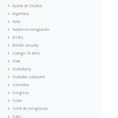
Ajuste de Estatus
Argentina
Asilo
Audiencia inmigración
B1/B2
Border security
Castigo 10 años
Chile
Ciudadanía
Ciudades Santuario
Colombia
Congreso
Corte
Corte de inmigración
Cuba