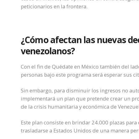
peticionarios en la frontera.
¿Cómo afectan las nuevas dec
venezolanos?
Con el fin de Quédate en México también del lado
personas bajo este programa será esperar sus cit
Sin embargo, para disminuir los ingresos no aut
implementará un plan que pretende crear un pr
de la crisis humanitaria y económica de Venezue
Este plan c
onsiste en brindar 24.000 plazas par
trasladarse a Estados Unidos de una manera per