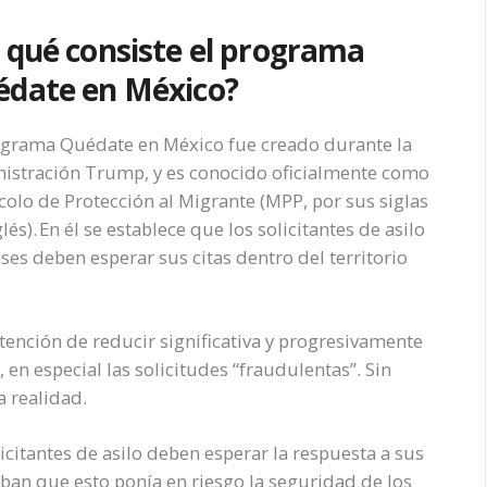
 qué consiste el programa
date en México?
ograma Quédate en México fue creado durante la
istración Trump, y es conocido oficialmente como
colo de Protección al Migrante (MPP, por sus siglas
lés). En él se establece que los solicitantes de asilo
es deben esperar sus citas dentro del territorio
ntención de reducir significativa y progresivamente
, en especial las solicitudes “fraudulentas”. Sin
la realidad.
citantes de asilo deben esperar la respuesta a sus
ban que esto ponía en riesgo la seguridad de los