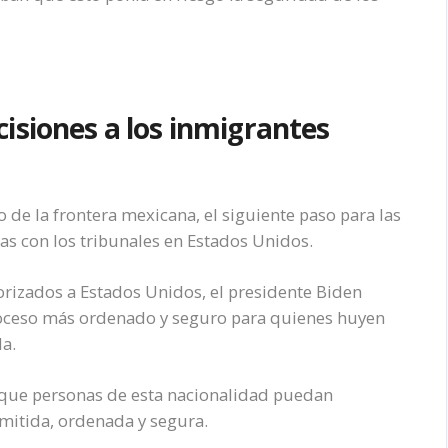
isiones a los inmigrantes
 de la frontera mexicana, el siguiente paso para las
as con los tribunales en Estados Unidos.
orizados a Estados Unidos, el presidente Biden
oceso más ordenado y seguro para quienes huyen
la.
a que personas de esta nacionalidad puedan
mitida, ordenada y segura.