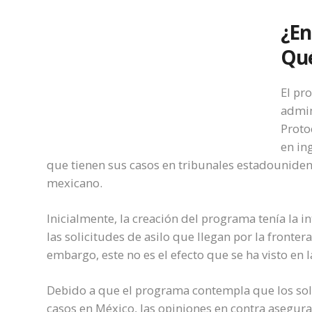
¿En
Qué
El pr
admin
Proto
en ing
que tienen sus casos en tribunales estadounidens
mexicano.
Inicialmente, la creación del programa tenía
la i
las solicitudes de asilo que llegan por la frontera
embargo, este no es el efecto que se ha visto en 
Debido a que el programa contempla que los soli
casos en México, las opiniones en contra asegura