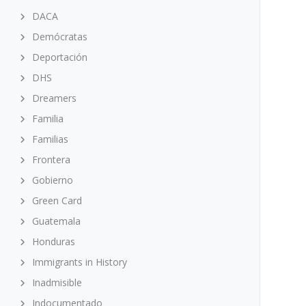
DACA
Demócratas
Deportación
DHS
Dreamers
Familia
Familias
Frontera
Gobierno
Green Card
Guatemala
Honduras
Immigrants in History
Inadmisible
Indocumentado