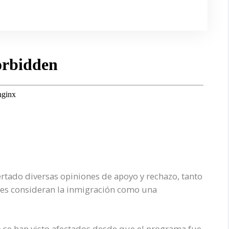
rtado diversas opiniones de apoyo y rechazo, tanto
nes consideran la inmigración como una
o se han visto afectados desde que el programa fue