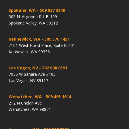
Spokane, WA
- 509 927 3840
505 N. Argonne Rd. B-109
Spokane Valley, WA 99212
Kennewick, WA
- 509 570 1451
7101 West Hood Place, Suite B-201
Kennewick, WA 99336
Las Vegas, NV
- 702 608 8591
7935 W Sahara Ave #103
Las Vegas, NV 89117
Wenatchee, WA
- 509 495 1614
212 N Chelan Ave
Wenatchee, WA 98801