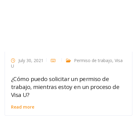
July 30, 2021
Permiso de trabajo
,
Visa
U
¿Cómo puedo solicitar un permiso de
trabajo, mientras estoy en un proceso de
Visa U?
Read more