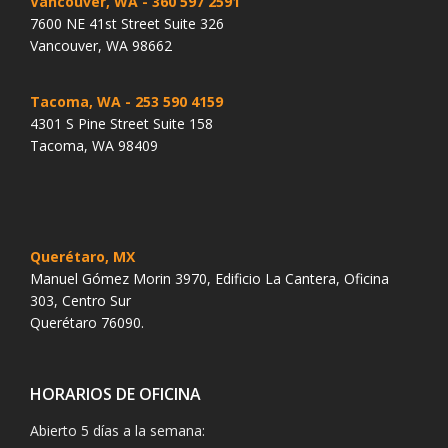
Vancouver, WA
- 360 597 2591
7600 NE 41st Street Suite 326
Vancouver, WA 98662
Tacoma, WA
- 253 590 4159
4301 S Pine Street Suite 158
Tacoma, WA 98409
Querétaro, MX
Manuel Gómez Morin 3970, Edificio La Cantera, Oficina
303, Centro Sur
Querétaro 76090.
HORARIOS DE OFICINA
Abierto 5 días a la semana: