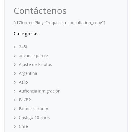
Contáctenos
[cf7form cf7key="request-a-consultation_copy"]
Categorias
245i
advance parole
Ajuste de Estatus
Argentina
Asilo
Audiencia inmigración
B1/B2
Border security
Castigo 10 años
Chile