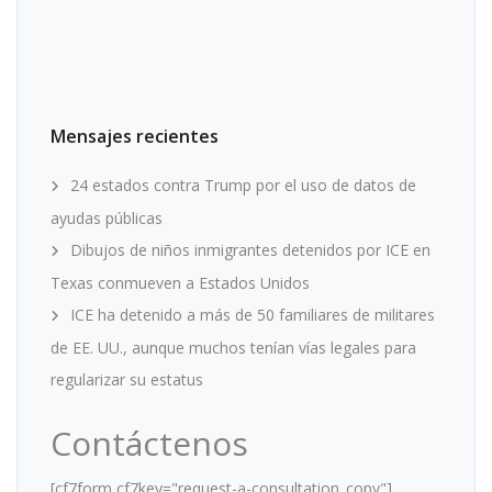
Mensajes recientes
24 estados contra Trump por el uso de datos de
ayudas públicas
Dibujos de niños inmigrantes detenidos por ICE en
Texas conmueven a Estados Unidos
ICE ha detenido a más de 50 familiares de militares
de EE. UU., aunque muchos tenían vías legales para
regularizar su estatus
Contáctenos
[cf7form cf7key="request-a-consultation_copy"]