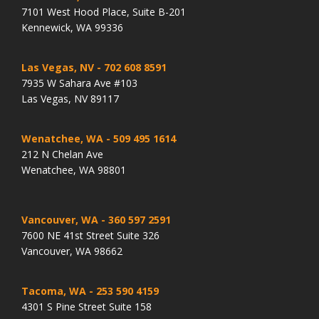
7101 West Hood Place, Suite B-201
Kennewick, WA 99336
Las Vegas, NV
- 702 608 8591
7935 W Sahara Ave #103
Las Vegas, NV 89117
Wenatchee, WA
- 509 495 1614
212 N Chelan Ave
Wenatchee, WA 98801
Vancouver, WA
- 360 597 2591
7600 NE 41st Street Suite 326
Vancouver, WA 98662
Tacoma, WA
- 253 590 4159
4301 S Pine Street Suite 158