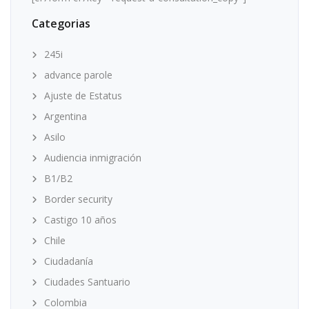
Categorias
245i
advance parole
Ajuste de Estatus
Argentina
Asilo
Audiencia inmigración
B1/B2
Border security
Castigo 10 años
Chile
Ciudadanía
Ciudades Santuario
Colombia