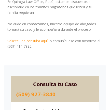
En Quiroga Law Office, PLLC, estamos dispuestos a
asesorarle en los trámites migratorios que usted y su
familia requieran.
No dude en contactarnos, nuestro equipo de abogados
tomará su caso y le acompañará durante el proceso.
Solicite una consulta aquí
, o comuníquese con nosotros al
(509) 414-7985.
Consulta tu Caso
(509) 927-3840