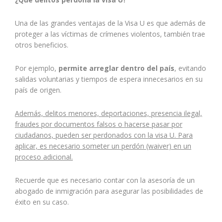
Una de las grandes ventajas de la Visa U es que además de
proteger a las víctimas de crímenes violentos, también trae
otros beneficios.
Por ejemplo,
permite arreglar dentro del país
, evitando
salidas voluntarias y tiempos de espera innecesarios en su
país de origen.
Además, delitos menores, deportaciones, presencia ilegal,
fraudes por documentos falsos o hacerse pasar por
ciudadanos, pueden ser perdonados con la visa U. Para
aplicar, es necesario someter un perdón (waiver) en un
proceso adicional.
Recuerde que es necesario contar con la asesoría de un
abogado de inmigración para asegurar las posibilidades de
éxito en su caso.