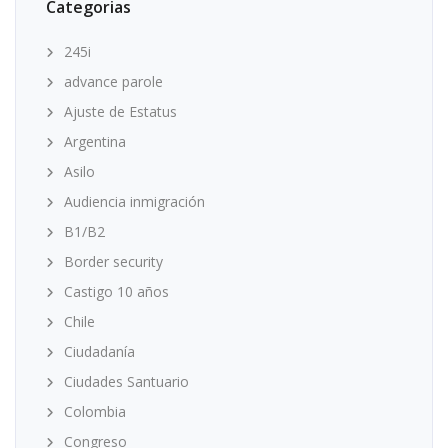
Categorias
245i
advance parole
Ajuste de Estatus
Argentina
Asilo
Audiencia inmigración
B1/B2
Border security
Castigo 10 años
Chile
Ciudadanía
Ciudades Santuario
Colombia
Congreso