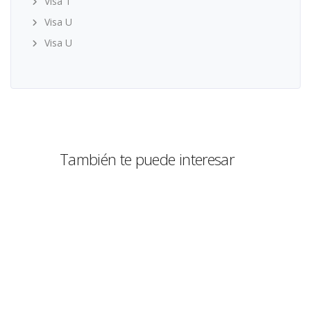
Visa T
Visa U
Visa U
También te puede interesar