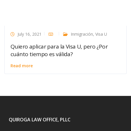
July 16, 2021
Inmigración
,
Visa U
Quiero aplicar para la Visa U, pero ¿Por
cuánto tiempo es válida?
Read more
QUIROGA LAW OFFICE, PLLC