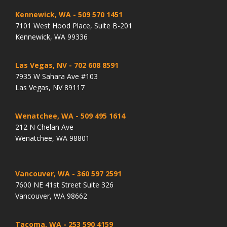
Kennewick, WA
- 509 570 1451
7101 West Hood Place, Suite B-201
Kennewick, WA 99336
Las Vegas, NV
- 702 608 8591
7935 W Sahara Ave #103
Las Vegas, NV 89117
Wenatchee, WA
- 509 495 1614
212 N Chelan Ave
Wenatchee, WA 98801
Vancouver, WA
- 360 597 2591
7600 NE 41st Street Suite 326
Vancouver, WA 98662
Tacoma, WA
- 253 590 4159