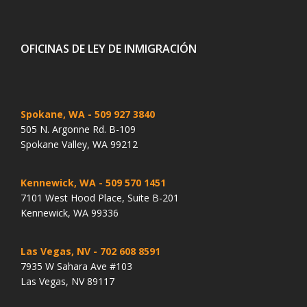
OFICINAS DE LEY DE INMIGRACIÓN
Spokane, WA
- 509 927 3840
505 N. Argonne Rd. B-109
Spokane Valley, WA 99212
Kennewick, WA
- 509 570 1451
7101 West Hood Place, Suite B-201
Kennewick, WA 99336
Las Vegas, NV
- 702 608 8591
7935 W Sahara Ave #103
Las Vegas, NV 89117