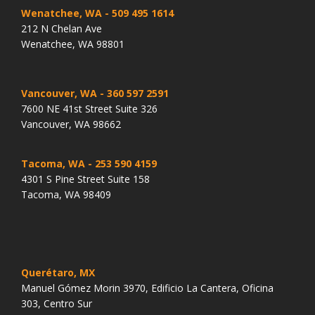
Wenatchee, WA
- 509 495 1614
212 N Chelan Ave
Wenatchee, WA 98801
Vancouver, WA
- 360 597 2591
7600 NE 41st Street Suite 326
Vancouver, WA 98662
Tacoma, WA
- 253 590 4159
4301 S Pine Street Suite 158
Tacoma, WA 98409
Querétaro, MX
Manuel Gómez Morin 3970, Edificio La Cantera, Oficina
303, Centro Sur