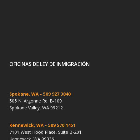
OFICINAS DE LEY DE INMIGRACIÓN
Spokane, WA
- 509 927 3840
505 N. Argonne Rd. B-109
Spokane Valley, WA 99212
Kennewick, WA
- 509 570 1451
7101 West Hood Place, Suite B-201
Kennewick, WA 99336