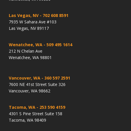
Las Vegas, NV
- 702 608 8591
7935 W Sahara Ave #103
Las Vegas, NV 89117
Wenatchee, WA
- 509 495 1614
212 N Chelan Ave
Wenatchee, WA 98801
Vancouver, WA
- 360 597 2591
7600 NE 41st Street Suite 326
Vancouver, WA 98662
Tacoma, WA
- 253 590 4159
4301 S Pine Street Suite 158
Tacoma, WA 98409