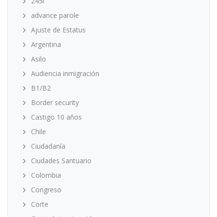
245i
advance parole
Ajuste de Estatus
Argentina
Asilo
Audiencia inmigración
B1/B2
Border security
Castigo 10 años
Chile
Ciudadanía
Ciudades Santuario
Colombia
Congreso
Corte