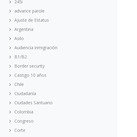
245i
advance parole
Ajuste de Estatus
Argentina
Asilo
Audiencia inmigración
B1/B2
Border security
Castigo 10 años
Chile
Ciudadanía
Ciudades Santuario
Colombia
Congreso
Corte