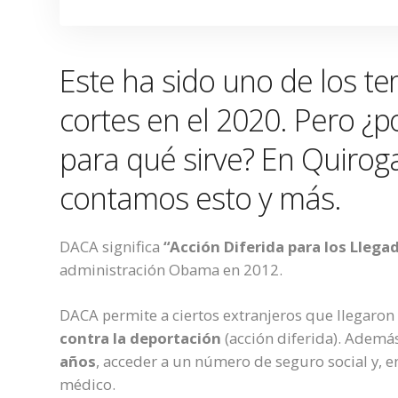
Este ha sido uno de los t
cortes en el 2020
. Pero ¿
para qué sirve? En Quirog
contamos esto y más.
DACA
significa
“Acción Diferida para los Llegad
administración Obama en 2012.
DACA permite a ciertos extranjeros que llegaron
contra la deportación
(acción diferida).
Además
años
,
acceder a un número de seguro social
y, e
médico.