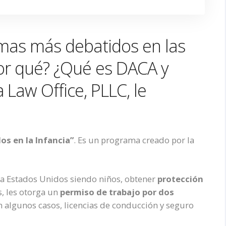
emas más debatidos en las
por qué? ¿Qué es DACA y
a Law Office
, PLLC,
le
os en la Infancia”
. Es un programa creado por la
 a Estados Unidos siendo niños,
obtener
protección
, les
otorga un
permiso de trabajo por dos
n algunos casos, licencias de conducción y seguro