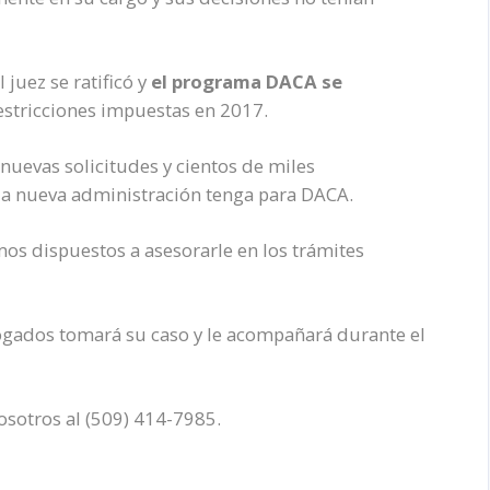
 juez se ratificó
y
el programa DACA se
estricciones impuestas en 2017.
 nuevas solicitudes y cientos de miles
la nueva administración
tenga para DACA.
mos dispuestos a asesorarle en los trámites
gados tomará su caso y le acompañará durante el
sotros al (509) 414-7985.