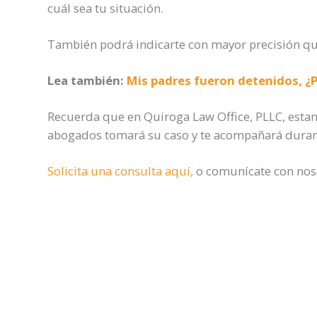
cuál sea tu situación.
También podrá indicarte con mayor precisión q
Lea también:
Mis padres fueron detenidos, ¿P
Recuerda que en Quiroga Law Office, PLLC, esta
abogados tomará su caso y te acompañará durant
Solicita una consulta aquí,
o comunícate con noso