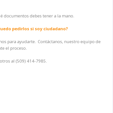
ué documentos debes tener a la mano.
uedo pedirlos si soy ciudadano?
mos para ayudarte. Contáctanos, nuestro equipo de
e el proceso.
tros al (509) 414-7985.