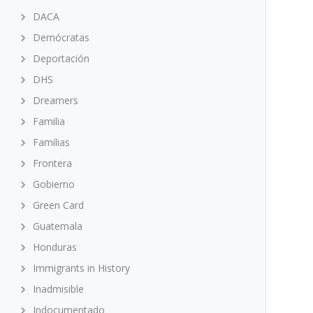
DACA
Demócratas
Deportación
DHS
Dreamers
Familia
Familias
Frontera
Gobierno
Green Card
Guatemala
Honduras
Immigrants in History
Inadmisible
Indocumentado