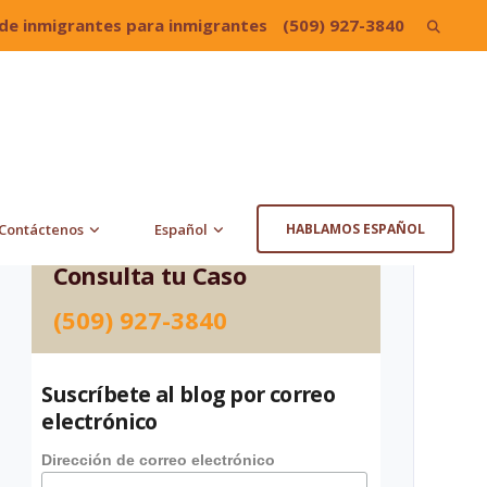
de inmigrantes para inmigrantes
(509) 927-3840
Search
for:
Contáctenos
Español
HABLAMOS ESPAÑOL
Consulta tu Caso
(509) 927-3840
Suscríbete al blog por correo
electrónico
Dirección de correo electrónico