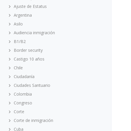
Ajuste de Estatus
Argentina
Asilo
Audiencia inmigración
B1/B2
Border security
Castigo 10 años
Chile
Ciudadanía
Ciudades Santuario
Colombia
Congreso
Corte
Corte de inmigración
Cuba