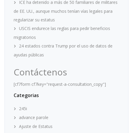
ICE ha detenido a más de 50 familiares de militares
de EE. UU., aunque muchos tenían vías legales para
regularizar su estatus
USCIS endurece las reglas para pedir beneficios
migratorios
24 estados contra Trump por el uso de datos de
ayudas públicas
Contáctenos
[cf7form cf7key="request-a-consultation_copy"]
Categorias
245i
advance parole
Ajuste de Estatus