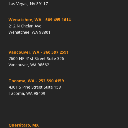
Las Vegas, NV 89117
Wenatchee, WA
- 509 495 1614
212 N Chelan Ave
Wenatchee, WA 98801
Vancouver, WA
- 360 597 2591
7600 NE 41st Street Suite 326
Vancouver, WA 98662
Tacoma, WA
- 253 590 4159
4301 S Pine Street Suite 158
Tacoma, WA 98409
Querétaro, MX