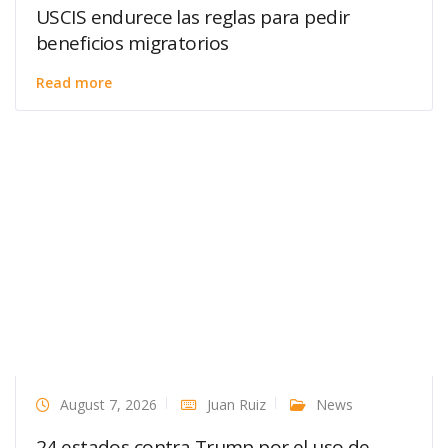
USCIS endurece las reglas para pedir
beneficios migratorios
Read more
August 7, 2026
Juan Ruiz
News
24 estados contra Trump por el uso de