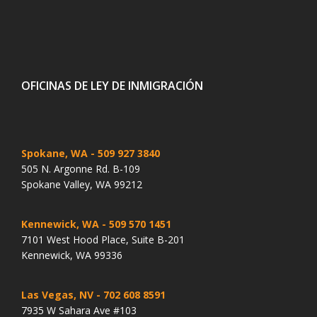
OFICINAS DE LEY DE INMIGRACIÓN
Spokane, WA
- 509 927 3840
505 N. Argonne Rd. B-109
Spokane Valley, WA 99212
Kennewick, WA
- 509 570 1451
7101 West Hood Place, Suite B-201
Kennewick, WA 99336
Las Vegas, NV
- 702 608 8591
7935 W Sahara Ave #103