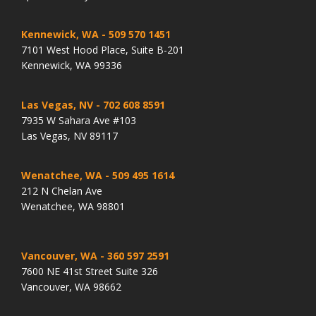
Kennewick, WA
- 509 570 1451
7101 West Hood Place, Suite B-201
Kennewick, WA 99336
Las Vegas, NV
- 702 608 8591
7935 W Sahara Ave #103
Las Vegas, NV 89117
Wenatchee, WA
- 509 495 1614
212 N Chelan Ave
Wenatchee, WA 98801
Vancouver, WA
- 360 597 2591
7600 NE 41st Street Suite 326
Vancouver, WA 98662