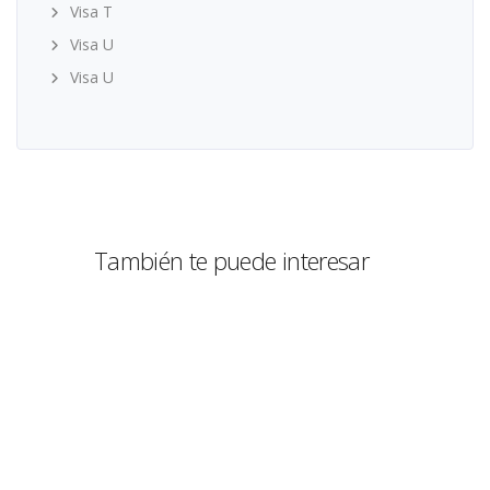
Visa T
Visa U
Visa U
También te puede interesar