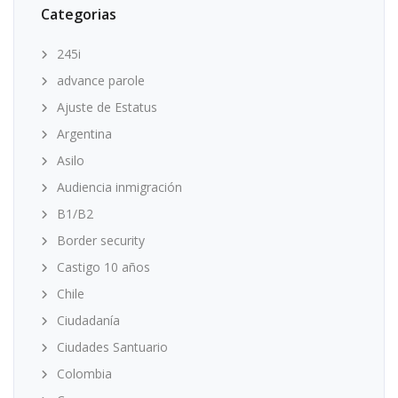
Categorias
245i
advance parole
Ajuste de Estatus
Argentina
Asilo
Audiencia inmigración
B1/B2
Border security
Castigo 10 años
Chile
Ciudadanía
Ciudades Santuario
Colombia