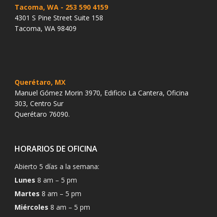
Tacoma, WA
- 253 590 4159
4301 S Pine Street Suite 158
Tacoma, WA 98409
Querétaro, MX
Manuel Gómez Morin 3970, Edificio La Cantera, Oficina
303, Centro Sur
Querétaro 76090.
HORARIOS DE OFICINA
Abierto 5 días a la semana:
Lunes
8 am – 5 pm
Martes
8 am – 5 pm
Miércoles
8 am – 5 pm