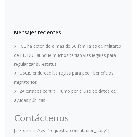
Mensajes recientes
ICE ha detenido a más de 50 familiares de militares
de EE. UU., aunque muchos tenían vías legales para
regularizar su estatus
USCIS endurece las reglas para pedir beneficios
migratorios
24 estados contra Trump por el uso de datos de
ayudas públicas
Contáctenos
[cf7form cf7key="request-a-consultation_copy"]