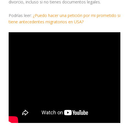
divorcio, incluso si no tienes documentos legales.
Podrías leer:
¿Puedo hacer una petición por mi prometido si
tiene antecedentes migratorios en USA?