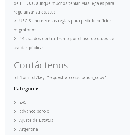
de EE. UU., aunque muchos tenían vías legales para
regularizar su estatus
USCIS endurece las reglas para pedir beneficios
migratorios
24 estados contra Trump por el uso de datos de
ayudas públicas
Contáctenos
[cf7form cf7key="request-a-consultation_copy"]
Categorias
245i
advance parole
Ajuste de Estatus
Argentina