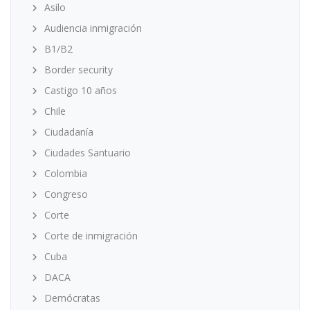
Asilo
Audiencia inmigración
B1/B2
Border security
Castigo 10 años
Chile
Ciudadanía
Ciudades Santuario
Colombia
Congreso
Corte
Corte de inmigración
Cuba
DACA
Demócratas