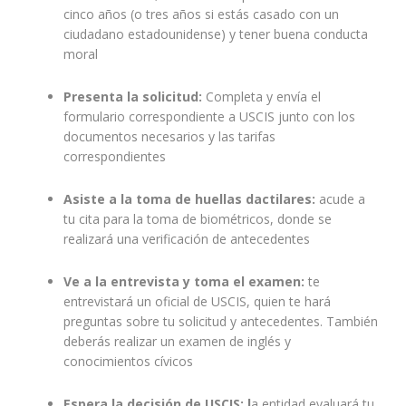
cinco años (o tres años si estás casado con un
ciudadano estadounidense) y tener buena conducta
moral
Presenta la solicitud:
Completa y envía el
formulario correspondiente a USCIS junto con los
documentos necesarios y las tarifas
correspondientes
Asiste a la toma de huellas dactilares:
acude a
tu cita para la toma de biométricos, donde se
realizará una verificación de antecedentes
Ve a la entrevista y toma el examen:
te
entrevistará un oficial de USCIS, quien te hará
preguntas sobre tu solicitud y antecedentes. También
deberás realizar un examen de inglés y
conocimientos cívicos
Espera la decisión de USCIS: l
a entidad evaluará tu