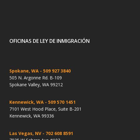
OFICINAS DE LEY DE INMIGRACIÓN
Spokane, WA
- 509 927 3840
505 N. Argonne Rd. B-109
Spokane Valley, WA 99212
Kennewick, WA
- 509 570 1451
7101 West Hood Place, Suite B-201
Kennewick, WA 99336
Las Vegas, NV
- 702 608 8591