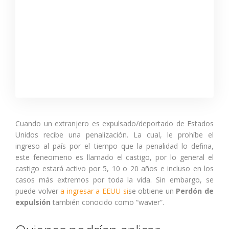
Cuando un extranjero es expulsado/deportado de Estados
Unidos recibe una penalización. La cual, le prohíbe el
ingreso al país por el tiempo que la penalidad lo defina,
este feneomeno es llamado el castigo, por lo general el
castigo estará activo por 5, 10 o 20 años e incluso en los
casos más extremos por toda la vida. Sin embargo, se
puede volver
a ingresar a EEUU si
se obtiene un
Perdón de
expulsión
también conocido como “wavier”.