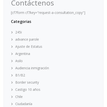
Contáctenos
[cf7form cf7key="request-a-consultation_copy"]
Categorias
245i
advance parole
Ajuste de Estatus
Argentina
Asilo
Audiencia inmigración
B1/B2
Border security
Castigo 10 años
Chile
Ciudadanía