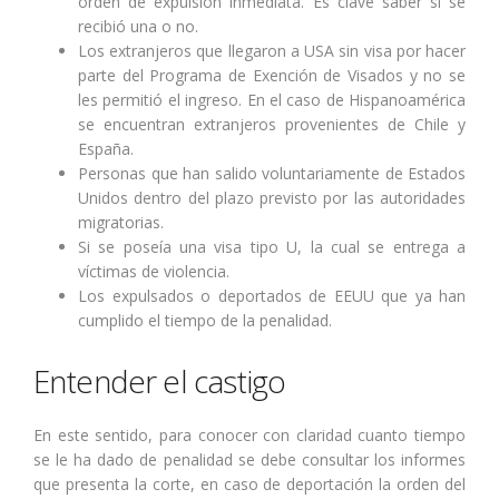
orden de expulsión inmediata. Es clave saber si se
recibió una o no.
Los extranjeros que llegaron a USA sin visa por hacer
parte del Programa de Exención de Visados y no se
les permitió el ingreso. En el caso de Hispanoamérica
se encuentran extranjeros provenientes de Chile y
España.
Personas que han salido voluntariamente de Estados
Unidos dentro del plazo previsto por las autoridades
migratorias.
Si se poseía una visa tipo U, la cual se entrega a
víctimas de violencia.
Los expulsados o deportados de EEUU que ya han
cumplido el tiempo de la penalidad.
Entender el castigo
En este sentido, para conocer con claridad cuanto tiempo
se le ha dado de penalidad se debe consultar los informes
que presenta la corte, en caso de deportación la orden del