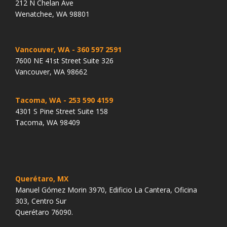
212 N Chelan Ave
Wenatchee, WA 98801
Vancouver, WA
- 360 597 2591
7600 NE 41st Street Suite 326
Vancouver, WA 98662
Tacoma, WA
- 253 590 4159
4301 S Pine Street Suite 158
Tacoma, WA 98409
Querétaro, MX
Manuel Gómez Morin 3970, Edificio La Cantera, Oficina
303, Centro Sur
Querétaro 76090.