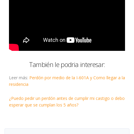
También le podria interesar:
Leer más:
Perdón por medio de la I-601A y Como llegar a la
residencia
¿Puedo pedir un perdón antes de cumplir mi castigo o debo
esperar que se cumplan los 5 años?