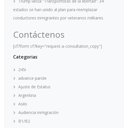
Trump lanza “Transportistas de la libertad”: 34
estados se han unido al plan para reemplazar
conductores inmigrantes por veteranos militares
Contáctenos
[cf7form cf7key="request-a-consultation_copy"]
Categorias
245i
advance parole
Ajuste de Estatus
Argentina
Asilo
Audiencia inmigración
B1/B2