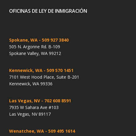
OFICINAS DE LEY DE INMIGRACIÓN
Spokane, WA
- 509 927 3840
505 N. Argonne Rd. B-109
Spokane Valley, WA 99212
Kennewick, WA
- 509 570 1451
7101 West Hood Place, Suite B-201
Kennewick, WA 99336
Las Vegas, NV
- 702 608 8591
7935 W Sahara Ave #103
Las Vegas, NV 89117
Wenatchee, WA
- 509 495 1614