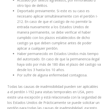
Acusado por delitos agravados, por inmoralidad u
otro tipo de delitos.
Deportado previamente. Si este es su caso es
necesario aplicar simultáneamente con el perdón I-
212. En caso de que el castigo de no permitir la
entrada nuevamente a los Estados Unidos de
manera permanente, se debe verificar el haber
cumplido con los plazos establecidos de dicho
castigo ya que deben cumplirse antes de poder
aplicar a cualquier perdón.
Haber permanecido en Estados Unidos más tiempo
del autorizado. En caso de que la permanencia ilegal
haya sido por más de 180 días el plazo del castigo va
desde los 3 hasta los 10 años.
Por sufrir de alguna enfermedad contagiosa.
Todas las causas de inadmisibilidad pueden ser aplicables
a el perdón I-192 para visitas temporales en USA, pero
existe una excepción y está relacionada con la seguridad de
los Estados Unidos de Prácticamente se puede solicitar un
perdón para todas las causas de inadmisibilidad, excepto