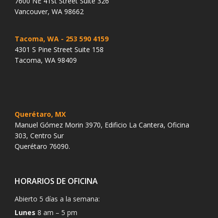
7600 NE 41st Street Suite 326
Vancouver, WA 98662
Tacoma, WA
- 253 590 4159
4301 S Pine Street Suite 158
Tacoma, WA 98409
Querétaro, MX
Manuel Gómez Morin 3970, Edificio La Cantera, Oficina
303, Centro Sur
Querétaro 76090.
HORARIOS DE OFICINA
Abierto 5 días a la semana:
Lunes
8 am – 5 pm