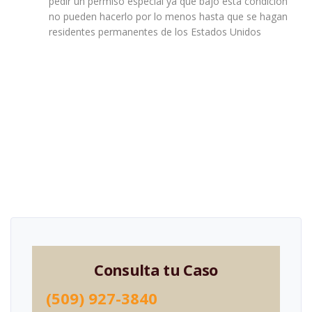
pedir un permiso especial ya que bajo esta condición
no pueden hacerlo por lo menos hasta que se hagan
residentes permanentes de los Estados Unidos
Consulta tu Caso
(509) 927-3840