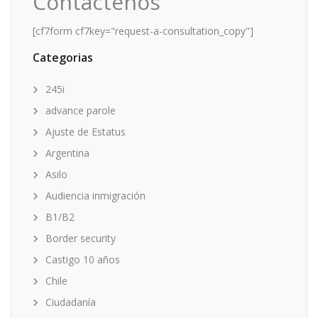
Contáctenos
[cf7form cf7key="request-a-consultation_copy"]
Categorias
245i
advance parole
Ajuste de Estatus
Argentina
Asilo
Audiencia inmigración
B1/B2
Border security
Castigo 10 años
Chile
Ciudadanía