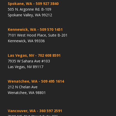
Spokane, WA
- 509 927 3840
505 N. Argonne Rd. B-109
Spokane Valley, WA 99212
Kennewick, WA
- 509 570 1451
7101 West Hood Place, Suite B-201
Kennewick, WA 99336
Las Vegas, NV
- 702 608 8591
7935 W Sahara Ave #103
Las Vegas, NV 89117
Wenatchee, WA
- 509 495 1614
212 N Chelan Ave
Wenatchee, WA 98801
Vancouver, WA
- 360 597 2591