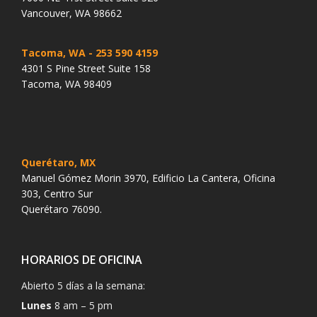
Vancouver, WA 98662
Tacoma, WA
- 253 590 4159
4301 S Pine Street Suite 158
Tacoma, WA 98409
Querétaro, MX
Manuel Gómez Morin 3970, Edificio La Cantera, Oficina
303, Centro Sur
Querétaro 76090.
HORARIOS DE OFICINA
Abierto 5 días a la semana:
Lunes
8 am – 5 pm