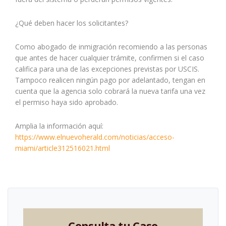
¿Qué deben hacer los solicitantes?
Como abogado de inmigración recomiendo a las personas
que antes de hacer cualquier trámite, confirmen si el caso
califica para una de las excepciones previstas por USCIS.
Tampoco realicen ningún pago por adelantado, tengan en
cuenta que la agencia solo cobrará la nueva tarifa una vez
el permiso haya sido aprobado.
Amplia la información aquí:
https://www.elnuevoherald.com/noticias/acceso-
miami/article312516021.html
Consulta tu Caso