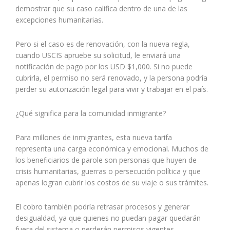
demostrar que su caso califica dentro de una de las
excepciones humanitarias.
Pero si el caso es de renovación, con la nueva regla,
cuando USCIS apruebe su solicitud, le enviará una
notificación de pago por los USD $1,000. Si no puede
cubrirla, el permiso no será renovado, y la persona podría
perder su autorización legal para vivir y trabajar en el país.
¿Qué significa para la comunidad inmigrante?
Para millones de inmigrantes, esta nueva tarifa
representa una carga económica y emocional. Muchos de
los beneficiarios de parole son personas que huyen de
crisis humanitarias, guerras o persecución política y que
apenas logran cubrir los costos de su viaje o sus trámites.
El cobro también podría retrasar procesos y generar
desigualdad, ya que quienes no puedan pagar quedarán
fuera del sistema o perderán permisos vigentes.