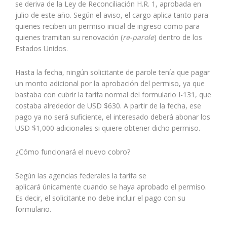
se deriva de la Ley de Reconciliación H.R. 1, aprobada en
julio de este año. Según el aviso, el cargo aplica tanto para
quienes reciben un permiso inicial de ingreso como para
quienes tramitan su renovación (
re-parole
) dentro de los
Estados Unidos.
Hasta la fecha, ningún solicitante de parole tenía que pagar
un monto adicional por la aprobación del permiso, ya que
bastaba con cubrir la tarifa normal del formulario I-131, que
costaba alrededor de USD $630. A partir de la fecha, ese
pago ya no será suficiente, el interesado deberá abonar los
USD $1,000 adicionales si quiere obtener dicho permiso.
¿Cómo funcionará el nuevo cobro?
Según las agencias federales la tarifa se
aplicará únicamente cuando se haya aprobado el permiso.
Es decir, el solicitante no debe incluir el pago con su
formulario.