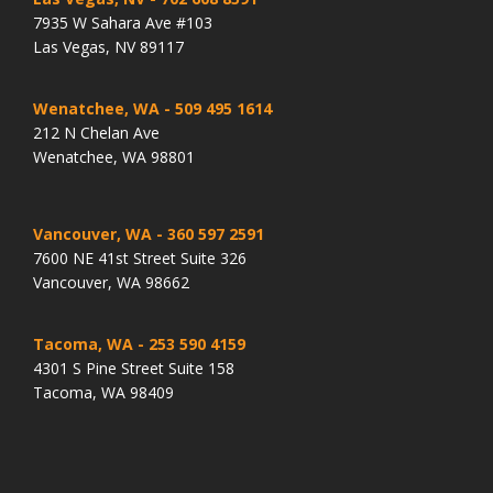
7935 W Sahara Ave #103
Las Vegas, NV 89117
Wenatchee, WA
- 509 495 1614
212 N Chelan Ave
Wenatchee, WA 98801
Vancouver, WA
- 360 597 2591
7600 NE 41st Street Suite 326
Vancouver, WA 98662
Tacoma, WA
- 253 590 4159
4301 S Pine Street Suite 158
Tacoma, WA 98409