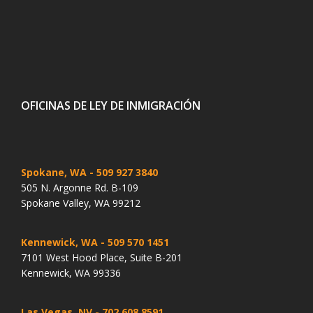
OFICINAS DE LEY DE INMIGRACIÓN
Spokane, WA
- 509 927 3840
505 N. Argonne Rd. B-109
Spokane Valley, WA 99212
Kennewick, WA
- 509 570 1451
7101 West Hood Place, Suite B-201
Kennewick, WA 99336
Las Vegas, NV
- 702 608 8591