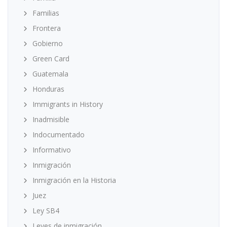
Familias
Frontera
Gobierno
Green Card
Guatemala
Honduras
Immigrants in History
Inadmisible
Indocumentado
Informativo
Inmigración
Inmigración en la Historia
Juez
Ley SB4
Leyes de inmigración