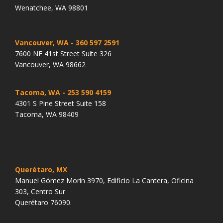
Wenatchee, WA 98801
Vancouver, WA
- 360 597 2591
7600 NE 41st Street Suite 326
Vancouver, WA 98662
Tacoma, WA
- 253 590 4159
4301 S Pine Street Suite 158
Tacoma, WA 98409
Querétaro, MX
Manuel Gómez Morin 3970, Edificio La Cantera, Oficina
303, Centro Sur
Querétaro 76090.