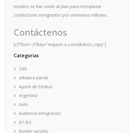
estados se han unido al plan para reemplazar
conductores inmigrantes por veteranos militares
Contáctenos
[cf7form cf7key="request-a-consultation_copy"]
Categorias
245i
advance parole
Ajuste de Estatus
Argentina
Asilo
Audiencia inmigración
B1/B2
Border security