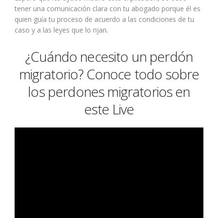
tener una comunicación clara con tu abogado porque él es
quien guía tu proceso de acuerdo a las condiciones de tu
caso y a las leyes que lo rijan.
¿Cuándo necesito un perdón
migratorio? Conoce todo sobre
los perdones migratorios en
este Live