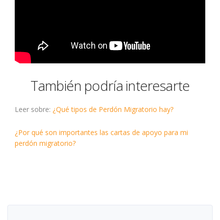
También podría interesarte
Leer sobre:
¿Qué tipos de Perdón Migratorio hay?
¿Por qué son importantes las cartas de apoyo para mi
perdón migratorio?