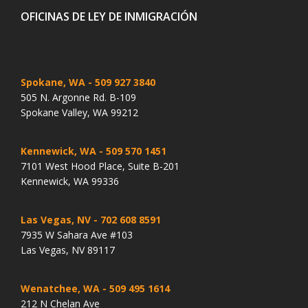
OFICINAS DE LEY DE INMIGRACIÓN
Spokane, WA
- 509 927 3840
505 N. Argonne Rd. B-109
Spokane Valley, WA 99212
Kennewick, WA
- 509 570 1451
7101 West Hood Place, Suite B-201
Kennewick, WA 99336
Las Vegas, NV
- 702 608 8591
7935 W Sahara Ave #103
Las Vegas, NV 89117
Wenatchee, WA
- 509 495 1614
212 N Chelan Ave