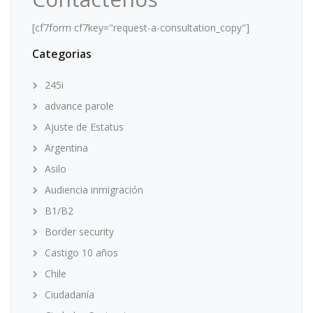
[cf7form cf7key="request-a-consultation_copy"]
Categorias
245i
advance parole
Ajuste de Estatus
Argentina
Asilo
Audiencia inmigración
B1/B2
Border security
Castigo 10 años
Chile
Ciudadanía