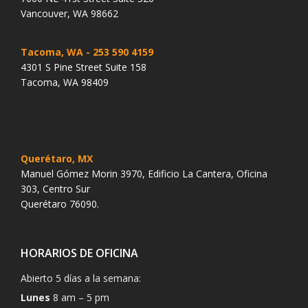
Vancouver, WA 98662
Tacoma, WA
- 253 590 4159
4301 S Pine Street Suite 158
Tacoma, WA 98409
Querétaro, MX
Manuel Gómez Morin 3970, Edificio La Cantera, Oficina
303, Centro Sur
Querétaro 76090.
HORARIOS DE OFICINA
Abierto 5 días a la semana:
Lunes
8 am – 5 pm