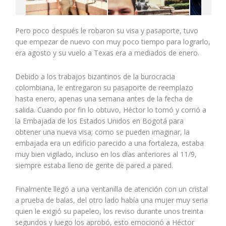
Pero poco después le robaron su visa y pasaporte, tuvo
que empezar de nuevo con muy poco tiempo para lograrlo,
era agosto y su vuelo a Texas era a mediados de enero.
Debido a los trabajos bizantinos de la burocracia
colombiana, le entregaron su pasaporte de reemplazo
hasta enero, apenas una semana antes de la fecha de
salida. Cuando por fin lo obtuvo, Héctor lo tomó y corrió a
la Embajada de los Estados Unidos en Bogotá para
obtener una nueva visa; como se pueden imaginar, la
embajada era un edificio parecido a una fortaleza, estaba
muy bien vigilado, incluso en los días anteriores al 11/9,
siempre estaba lleno de gente de pared a pared.
Finalmente llegó a una ventanilla de atención con un cristal
a prueba de balas, del otro lado había una mujer muy seria
quien le exigió su papeleo, los reviso durante unos treinta
segundos y luego los aprobó, esto emocionó a Héctor