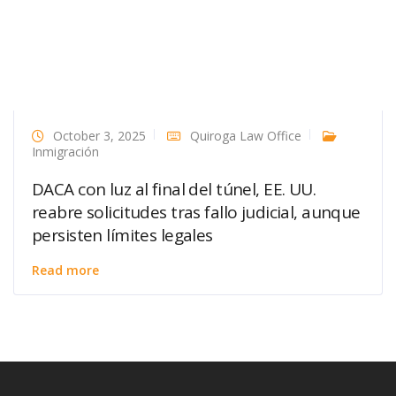
October 3, 2025
Quiroga Law Office
Inmigración
DACA con luz al final del túnel, EE. UU.
reabre solicitudes tras fallo judicial, aunque
persisten límites legales
Read more