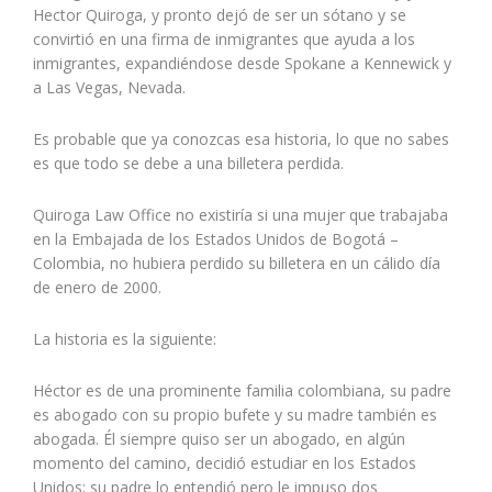
Hector Quiroga, y pronto dejó de ser un sótano y se
convirtió en una firma de inmigrantes que ayuda a los
inmigrantes, expandiéndose desde Spokane a Kennewick y
a Las Vegas, Nevada.
Es probable que ya conozcas esa historia, lo que no sabes
es que todo se debe a una billetera perdida.
Quiroga Law Office no existiría si una mujer que trabajaba
en la Embajada de los Estados Unidos de Bogotá –
Colombia, no hubiera perdido su billetera en un cálido día
de enero de 2000.
La historia es la siguiente:
Héctor es de una prominente familia colombiana, su padre
es abogado con su propio bufete y su madre también es
abogada. Él siempre quiso ser un abogado, en algún
momento del camino, decidió estudiar en los Estados
Unidos; su padre lo entendió pero le impuso dos