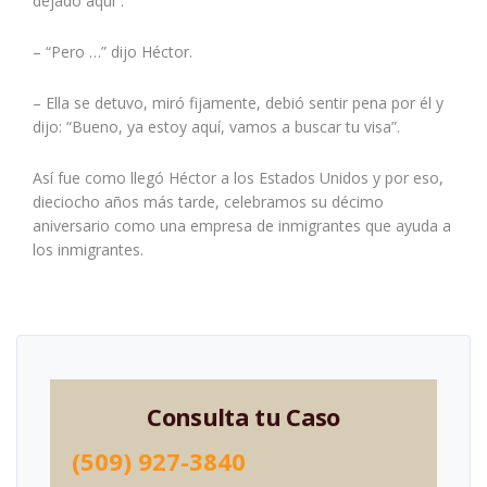
dejado aquí”.
– “Pero …” dijo Héctor.
– Ella se detuvo, miró fijamente, debió sentir pena por él y
dijo: “Bueno, ya estoy aquí, vamos a buscar tu visa”.
Así fue como llegó Héctor a los Estados Unidos y por eso,
dieciocho años más tarde, celebramos su décimo
aniversario como una empresa de inmigrantes que ayuda a
los inmigrantes.
Consulta tu Caso
(509) 927-3840