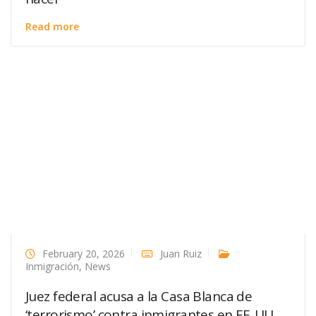
Read more
February 20, 2026
Juan Ruiz
Inmigración
,
News
Juez federal acusa a la Casa Blanca de
‘terrorismo’ contra inmigrantes en EE. UU.