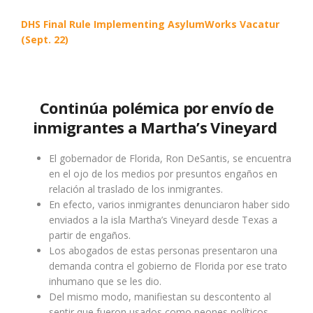
DHS Final Rule Implementing AsylumWorks Vacatur
(Sept. 22)
Continúa polémica por envío de
inmigrantes a Martha’s Vineyard
El gobernador de Florida, Ron DeSantis, se encuentra
en el ojo de los medios por presuntos engaños en
relación al traslado de los inmigrantes.
En efecto, varios inmigrantes denunciaron haber sido
enviados a la isla Martha’s Vineyard desde Texas a
partir de engaños.
Los abogados de estas personas presentaron una
demanda contra el gobierno de Florida por ese trato
inhumano que se les dio.
Del mismo modo, manifiestan su descontento al
sentir que fueron usados como peones políticos