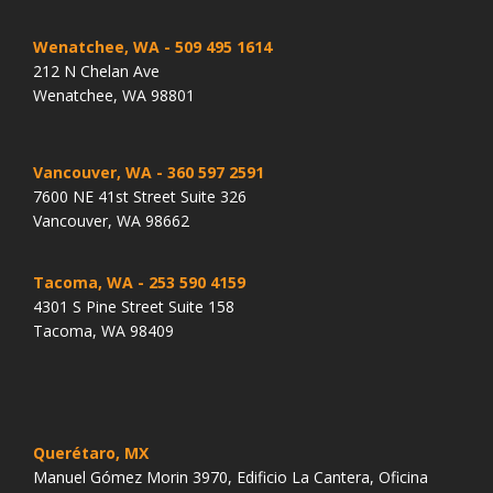
Wenatchee, WA
- 509 495 1614
212 N Chelan Ave
Wenatchee, WA 98801
Vancouver, WA
- 360 597 2591
7600 NE 41st Street Suite 326
Vancouver, WA 98662
Tacoma, WA
- 253 590 4159
4301 S Pine Street Suite 158
Tacoma, WA 98409
Querétaro, MX
Manuel Gómez Morin 3970, Edificio La Cantera, Oficina