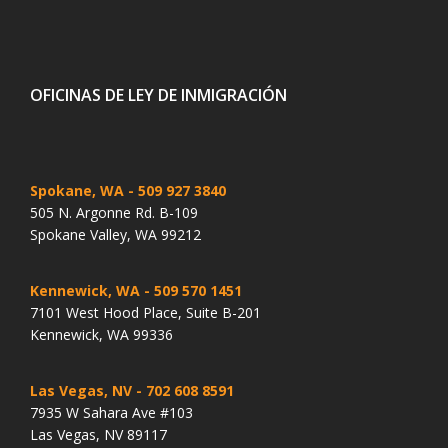
OFICINAS DE LEY DE INMIGRACIÓN
Spokane, WA
- 509 927 3840
505 N. Argonne Rd. B-109
Spokane Valley, WA 99212
Kennewick, WA
- 509 570 1451
7101 West Hood Place, Suite B-201
Kennewick, WA 99336
Las Vegas, NV
- 702 608 8591
7935 W Sahara Ave #103
Las Vegas, NV 89117