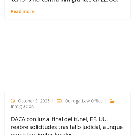
Read more
October 3, 2025
Quiroga Law Office
Inmigración
DACA con luz al final del túnel, EE. UU.
reabre solicitudes tras fallo judicial, aunque
persisten límites legales