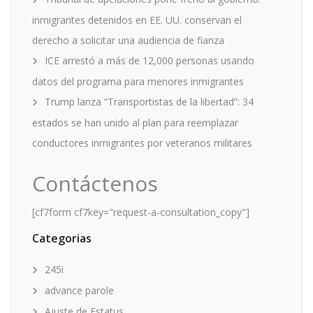
inmigrantes detenidos en EE. UU. conservan el
derecho a solicitar una audiencia de fianza
ICE arrestó a más de 12,000 personas usando
datos del programa para menores inmigrantes
Trump lanza “Transportistas de la libertad”: 34
estados se han unido al plan para reemplazar
conductores inmigrantes por veteranos militares
Contáctenos
[cf7form cf7key="request-a-consultation_copy"]
Categorias
245i
advance parole
Ajuste de Estatus