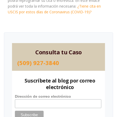
podrá reprogramar su cita o entrevista. En este enlace
podrá ver toda la información necesaria:
¿Tiene cita en
USCIS por estos días de Coronavirus (COVID-19)?
Consulta tu Caso
(509) 927-3840
Suscríbete al blog por correo
electrónico
Dirección de correo electrónico