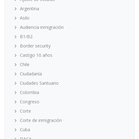
Argentina
Asilo
Audiencia inmigración
B1/B2
Border security
Castigo 10 años
Chile
Ciudadanía
Ciudades Santuario
Colombia
Congreso
Corte
Corte de inmigración
Cuba
DACA