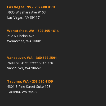
Las Vegas, NV
- 702 608 8591
7935 W Sahara Ave #103
Las Vegas, NV 89117
Wenatchee, WA
- 509 495 1614
212 N Chelan Ave
Wenatchee, WA 98801
Vancouver, WA
- 360 597 2591
7600 NE 41st Street Suite 326
Vancouver, WA 98662
Tacoma, WA
- 253 590 4159
4301 S Pine Street Suite 158
Tacoma, WA 98409