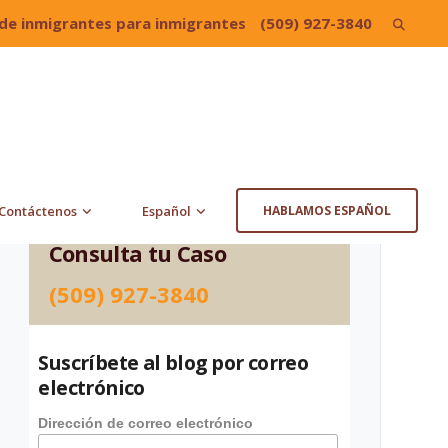
de inmigrantes para inmigrantes
(509) 927-3840
Search
for:
Contáctenos
Español
HABLAMOS ESPAÑOL
Consulta tu Caso
(509) 927-3840
Suscríbete al blog por correo
electrónico
Dirección de correo electrónico