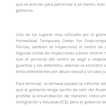
que se acercan para patrocinar a un menor, esto 
gobierno.
Uno de los lugares muy utilizado por el gobi
Homestead Temporary Center for Unaccompan
Florida, también se inspeccionó el centro de 
Algunas visitas de inspecciones a estos centros 
que el personal del centro se negó a respon
guardias y los detenidos, además se encontró 
tenía antecedentes por abuso sexual y un caso jud
Para terminar, la semana pasada se informó des
que el gobierno tenga opción de salir del Acuer
prohíbe la encarcelación de menores indocume
Inmigración y Aduanas (ICE), pero el gobierno d