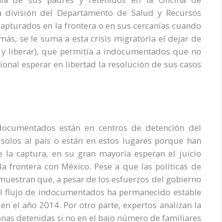
a división del Departamento de Salud y Recursos
pturados en la frontera o en sus cercanías cuando
emás, se le suma a esta crisis migratoria el dejar de
rar y liberar), que permitía a indocumentados que no
onal esperar en libertad la resolución de sus casos
documentados están en centros de detención del
 solos al país o están en estos lugares porque han
la captura, en su gran mayoría esperan el juicio
la frontera con México. Pese a que las políticas de
muestran que, a pesar de los esfuerzos del gobierno
el flujo de indocumentados ha permanecido estable
en el año 2014. Por otro parte, expertos analizan la
rsonas detenidas si no en el bajo número de familiares