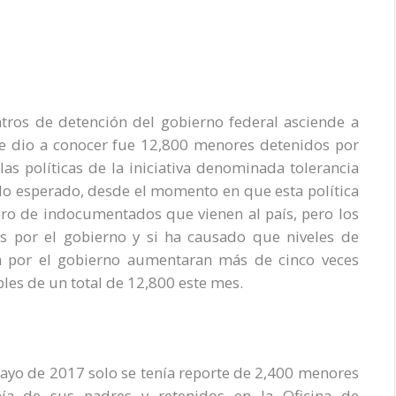
tros de detención del gobierno federal asciende a
e se dio a conocer fue 12,800 menores detenidos por
 las políticas de la iniciativa denominada tolerancia
ado esperado, desde el momento en que esta política
ero de indocumentados que vienen al país, pero los
s por el gobierno y si ha causado que niveles de
a por el gobierno aumentaran más de cinco veces
bles de un total de 12,800 este mes.
yo de 2017 solo se tenía reporte de 2,400 menores
a de sus padres y retenidos en la Oficina de