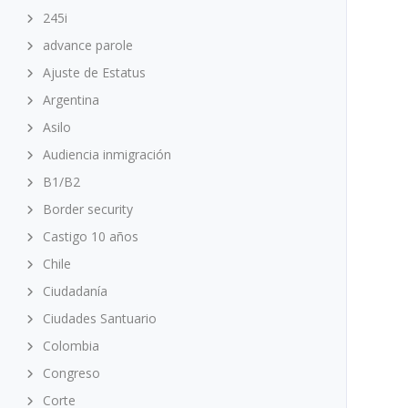
245i
advance parole
Ajuste de Estatus
Argentina
Asilo
Audiencia inmigración
B1/B2
Border security
Castigo 10 años
Chile
Ciudadanía
Ciudades Santuario
Colombia
Congreso
Corte