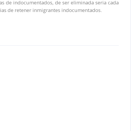
das de indocumentados, de ser eliminada seria cada
rias de retener inmigrantes indocumentados.