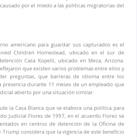
causado por el miedo a las políticas migratorias del
erno americano para guardar sus capturados es el
ied Children Homestead, ubicado en el sur de
detención Casa Kopelli, ubicado en Meza, Arizona.
reflejaron que existen varios problemas entre ellos y
der preguntas, que barreras de idioma entre los
la presencia durante 11 meses de un empleado que
icial abierto por una situación similar.
de la Casa Blanca que se elabora una política para
do Judicial Flores de 1997, en el acuerdo Florez se
ntados en centros de detención de la Oficina de
e Trump considera que la vigencia de este beneficio