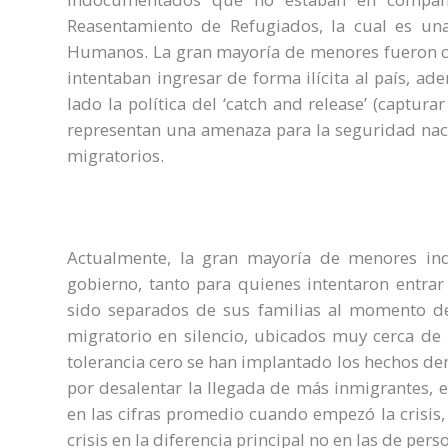
Reasentamiento de Refugiados, la cual es un
Humanos. La gran mayoría de menores fueron ca
intentaban ingresar de forma ilícita al país, ad
lado la política del ‘catch and release’ (captu
representan una amenaza para la seguridad naci
migratorios.
Actualmente, la gran mayoría de menores in
gobierno, tanto para quienes intentaron entrar
sido separados de sus familias al momento de 
migratorio en silencio, ubicados muy cerca de 
tolerancia cero se han implantado los hechos de
por desalentar la llegada de más inmigrantes, 
en las cifras promedio cuando empezó la crisis, 
crisis en la diferencia principal no en las de pe