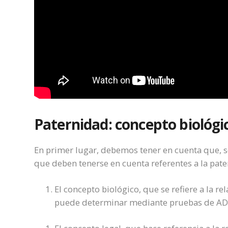
Paternidad: concepto biológic
En primer lugar, debemos tener en cuenta que, s
que deben tenerse en cuenta referentes a la pate
El concepto biológico, que se refiere a la re
puede determinar mediante pruebas de A