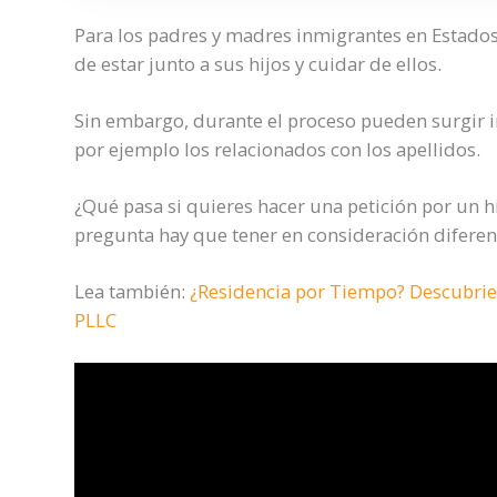
Para los padres y madres inmigrantes en Estado
de estar junto a sus hijos y cuidar de ellos.
Sin embargo, durante el proceso pueden surgir 
por ejemplo los relacionados con los apellidos.
¿Qué pasa si quieres hacer una petición por un hi
pregunta hay que tener en consideración diferen
Lea también:
¿Residencia por Tiempo? Descubrien
PLLC