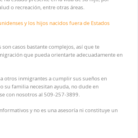
lud o recreación, entre otras áreas.
idenses y los hijos nacidos fuera de Estados
son casos bastante complejos, así que te
igración que pueda orientarte adecuadamente en
a otros inmigrantes a cumplir sus sueños en
d o su familia necesitan ayuda, no dude en
ese con nosotros al 509-257-3899.
informativos y no es una asesoría ni constituye un