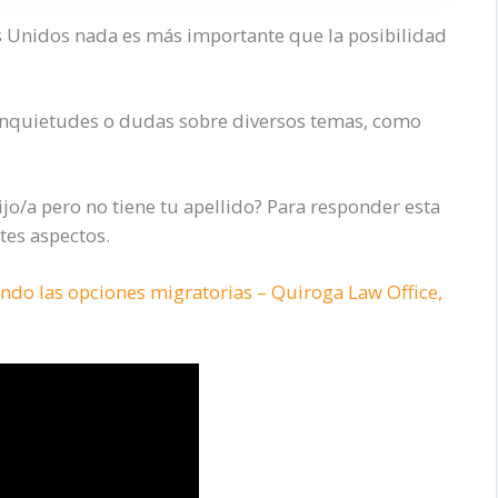
s Unidos nada es más importante que la posibilidad
inquietudes o dudas sobre diversos temas, como
jo/a pero no tiene tu apellido? Para responder esta
tes aspectos.
do las opciones migratorias – Quiroga Law Office,