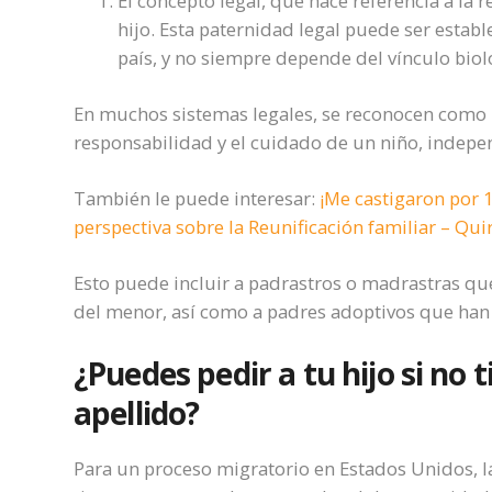
El concepto legal, que hace referencia a la
hijo. Esta paternidad legal puede ser estab
país, y no siempre depende del vínculo biol
En muchos sistemas legales, se reconocen como 
responsabilidad y el cuidado de un niño, indep
También le puede interesar:
¡Me castigaron por 
perspectiva sobre la Reunificación familiar – Qui
Esto puede incluir a padrastros o madrastras qu
del menor, así como a padres adoptivos que han
¿Puedes pedir a tu hijo si no t
apellido?
Para un proceso migratorio en Estados Unidos, l