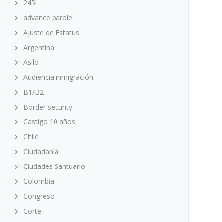
245i
advance parole
Ajuste de Estatus
Argentina
Asilo
Audiencia inmigración
B1/B2
Border security
Castigo 10 años
Chile
Ciudadanía
Ciudades Santuario
Colombia
Congreso
Corte