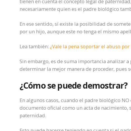
tienen en cuenta el concepto legal de paternidad
necesariamente quien es el padre biológico tambi
En ese sentido, sí existe la posibilidad de somete
por un hijo, aunque este no tenga el mismo apell
Lea también:
¿Vale la pena soportar el abuso po
Sin embargo, es de suma importancia analizar a 
determinar la mejor manera de proceder, pues se
¿Cómo se puede demostrar?
En algunos casos, cuando el padre biológico NO 
documento oficial como un acta de nacimiento, s
paternidad.
Esto puede hacerse teniendo en cuenta si el padre