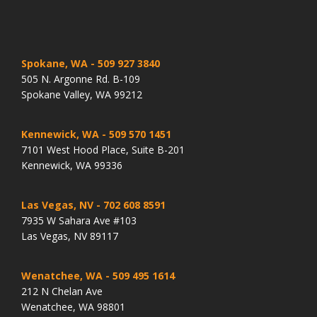
Spokane, WA
- 509 927 3840
505 N. Argonne Rd. B-109
Spokane Valley, WA 99212
Kennewick, WA
- 509 570 1451
7101 West Hood Place, Suite B-201
Kennewick, WA 99336
Las Vegas, NV
- 702 608 8591
7935 W Sahara Ave #103
Las Vegas, NV 89117
Wenatchee, WA
- 509 495 1614
212 N Chelan Ave
Wenatchee, WA 98801