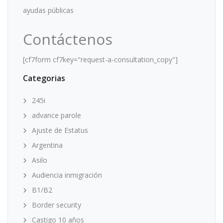
ayudas públicas
Contáctenos
[cf7form cf7key="request-a-consultation_copy"]
Categorias
245i
advance parole
Ajuste de Estatus
Argentina
Asilo
Audiencia inmigración
B1/B2
Border security
Castigo 10 años