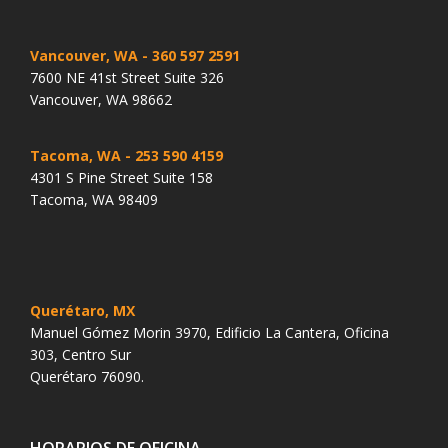
Vancouver, WA
- 360 597 2591
7600 NE 41st Street Suite 326
Vancouver, WA 98662
Tacoma, WA
- 253 590 4159
4301 S Pine Street Suite 158
Tacoma, WA 98409
Querétaro, MX
Manuel Gómez Morin 3970, Edificio La Cantera, Oficina
303, Centro Sur
Querétaro 76090.
HORARIOS DE OFICINA