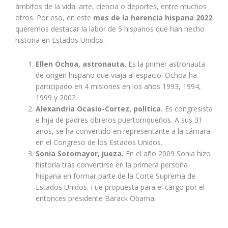
ámbitos de la vida
: arte, ciencia o deportes, entre muchos
otros. Por eso, en este
mes de la herencia hispana 2022
queremos destacar la labor de 5 hispanos que han hecho
historia en Estados Unidos.
Ellen Ochoa, astronauta.
Es la primer astronauta
de origen hispano que viaja al espacio. Ochoa ha
participado en 4 misiones en los años 1993, 1994,
1999 y 2002.
Alexandria Ocasio-Cortez, política.
Es congresista
e hija de padres obreros puertorriqueños. A sus 31
años, se ha convertido en representante a la cámara
en el Congreso de los Estados Unidos.
Sonia Sotomayor, jueza.
En el año 2009 Sonia hizo
historia tras convertirse en la primera persona
hispana en formar parte de la Corte Suprema de
Estados Unidos. Fue propuesta para el cargo por el
entonces presidente Barack Obama.