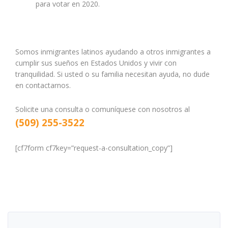
para votar en 2020.
Somos inmigrantes latinos ayudando a otros inmigrantes a
cumplir sus sueños en Estados Unidos y vivir con
tranquilidad. Si usted o su familia necesitan ayuda, no dude
en contactarnos.
Solicite una consulta o comuníquese con nosotros al
(509) 255-3522
[cf7form cf7key=”request-a-consultation_copy”]