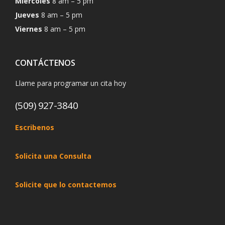
Miércoles
8 am – 5 pm
Jueves
8 am – 5 pm
Viernes
8 am – 5 pm
CONTÁCTENOS
Llame para programar un cita hoy
(509) 927-3840
Escribenos
Solicita una Consulta
Solicite que lo contactemos