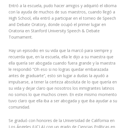
Entró a la escuela, pudo hacer amigos y adquirió el idioma
con la ayuda de muchos de sus maestros, cuando llegó a
High School, ella entró a participar en el torneo de Speech
and Debate Oratory, donde ocupó el primer lugar en
Oratoria en Stanford University Speech & Debate
Tournament.
Hay un episodio en su vida que la marcó para siempre y
recuerda que, en la escuela, ella le dijo a su maestra que
ella quería ser abogada cuando fuera grande y la maestra
le respondió “Oh eso si no logras quedar embarazada
antes de graduarte”, esto sin lugar a dudas la ayudó a
impulsarse, a tener la certeza absoluta de lo que quería en
su vida y dejar claro que nosotros los inmigrantes latinos
no somos lo que muchos creen. En este mismo momento
tuvo claro que ella iba a ser abogada y que iba ayudar a su
comunidad.
Se graduó con honores de la Universidad de California en
Los Ángeles (UCLA) con un grado de Ciencias Políticas en