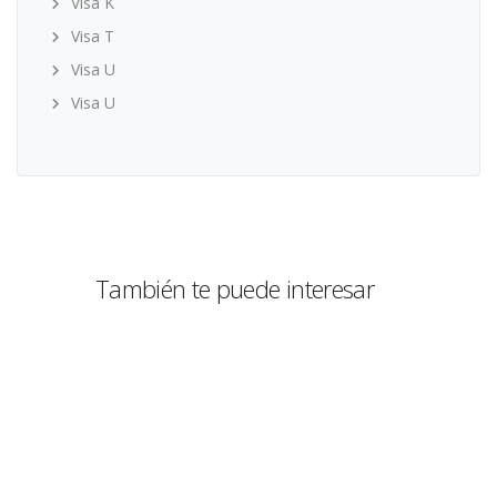
Visa K
Visa T
Visa U
Visa U
También te puede interesar