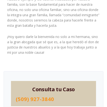
familia, son la base fundamental para hacer de nuestra
oficina, no solo una oficina familiar, sino una oficina donde
la integra una gran familia, llamada “comunidad inmigrante”
donde, nosotros seremos la cabeza para hacerle frente a
esta gran batalla y hacerla justa.
¡Hoy quiero darle la bienvenida no solo a mi hermana, sino
a la gran abogada que sé que es, a la que heredó el don de
justicia de nuestros abuelos y a la que hoy trabaja junto a
mí por una noble causa!
Consulta tu Caso
(509) 927-3840