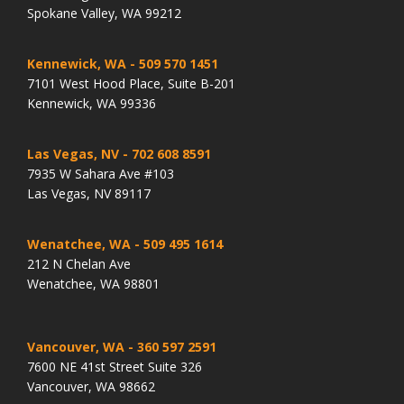
Spokane Valley, WA 99212
Kennewick, WA
- 509 570 1451
7101 West Hood Place, Suite B-201
Kennewick, WA 99336
Las Vegas, NV
- 702 608 8591
7935 W Sahara Ave #103
Las Vegas, NV 89117
Wenatchee, WA
- 509 495 1614
212 N Chelan Ave
Wenatchee, WA 98801
Vancouver, WA
- 360 597 2591
7600 NE 41st Street Suite 326
Vancouver, WA 98662