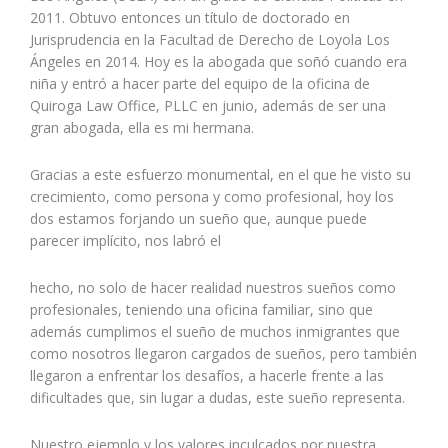
2011. Obtuvo entonces un título de doctorado en
Jurisprudencia en la Facultad de Derecho de Loyola Los
Ángeles en 2014. Hoy es la abogada que soñó cuando era
niña y entró a hacer parte del equipo de la oficina de
Quiroga Law Office, PLLC en junio, además de ser una
gran abogada, ella es mi hermana.
Gracias a este esfuerzo monumental, en el que he visto su
crecimiento, como persona y como profesional, hoy los
dos estamos forjando un sueño que, aunque puede
parecer implícito, nos labró el
hecho, no solo de hacer realidad nuestros sueños como
profesionales, teniendo una oficina familiar, sino que
además cumplimos el sueño de muchos inmigrantes que
como nosotros llegaron cargados de sueños, pero también
llegaron a enfrentar los desafíos, a hacerle frente a las
dificultades que, sin lugar a dudas, este sueño representa.
Nuestro ejemplo y los valores inculcados por nuestra