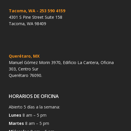
Tacoma, WA
- 253 590 4159
4301 S Pine Street Suite 158
Tacoma, WA 98409
Querétaro, MX
Manuel Gómez Morin 3970, Edificio La Cantera, Oficina
303, Centro Sur
Querétaro 76090.
HORARIOS DE OFICINA
Abierto 5 días a la semana:
Lunes
8 am – 5 pm
Martes
8 am – 5 pm