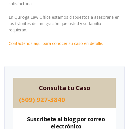
satisfactoria.
En Quiroga Law Office estamos dispuestos a asesorarle en
los trámites de inmigración que usted y su familia
requieran.
Contáctenos aquí para conocer su caso en detalle.
Consulta tu Caso
(509) 927-3840
Suscríbete al blog por correo
electrónico