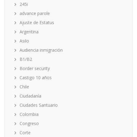
245i
advance parole
Ajuste de Estatus
Argentina
Asilo
Audiencia inmigración
B1/B2
Border security
Castigo 10 años
Chile
Ciudadanía
Ciudades Santuario
Colombia
Congreso
Corte