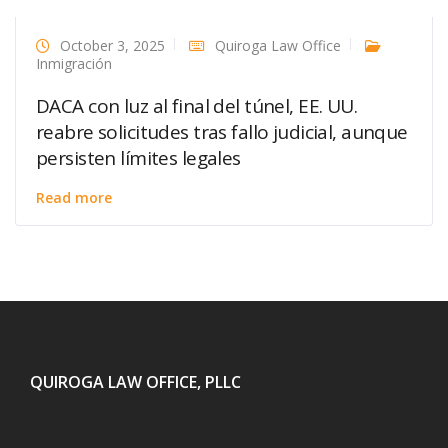
October 3, 2025
Quiroga Law Office
Inmigración
DACA con luz al final del túnel, EE. UU.
reabre solicitudes tras fallo judicial, aunque
persisten límites legales
Read more
QUIROGA LAW OFFICE, PLLC