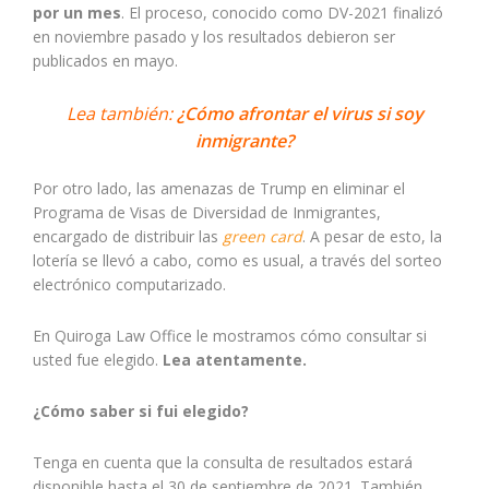
por un mes
. El proceso, conocido como DV-2021 finalizó
en noviembre pasado y los resultados debieron ser
publicados en mayo.
Lea también:
¿Cómo afrontar el virus si soy
inmigrante?
Por otro lado, las amenazas de Trump en eliminar el
Programa de Visas de Diversidad de Inmigrantes,
encargado de distribuir las
green card
. A pesar de esto, la
lotería se llevó a cabo, como es usual, a través del sorteo
electrónico computarizado.
En Quiroga Law Office le mostramos cómo consultar si
usted fue elegido.
Lea atentamente.
¿Cómo saber si fui elegido?
Tenga en cuenta que la consulta de resultados estará
disponible hasta el 30 de septiembre de 2021. También,