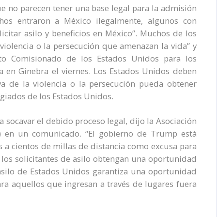
e no parecen tener una base legal para la admisión
chos entraron a México ilegalmente, algunos con
licitar asilo y beneficios en México”. Muchos de los
iolencia o la persecución que amenazan la vida” y
Alto Comisionado de los Estados Unidos para los
 en Ginebra el viernes. Los Estados Unidos deben
 de la violencia o la persecución pueda obtener
fugiados de los Estados Unidos.
a socavar el debido proceso legal, dijo la Asociación
) en un comunicado. “El gobierno de Trump está
s a cientos de millas de distancia como excusa para
e los solicitantes de asilo obtengan una oportunidad
de asilo de Estados Unidos garantiza una oportunidad
 para aquellos que ingresan a través de lugares fuera