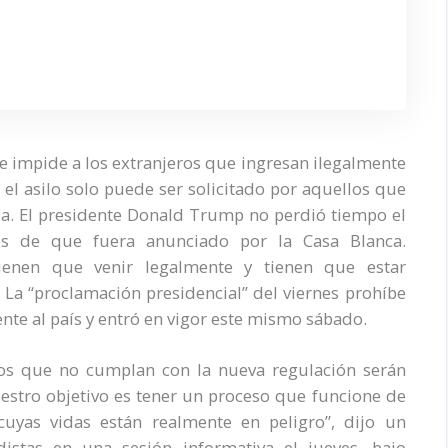
 impide a los extranjeros que ingresan ilegalmente
o, el asilo solo puede ser solicitado por aquellos que
a. El presidente Donald Trump no perdió tiempo el
és de que fuera anunciado por la Casa Blanca.
ienen que venir legalmente y tienen que estar
. La “proclamación presidencial” del viernes prohíbe
ente al país y entró en vigor este mismo sábado.
los que no cumplan con la nueva regulación serán
estro objetivo es tener un proceso que funcione de
cuyas vidas están realmente en peligro”, dijo un
distas en una sesión informativa el jueves, bajo