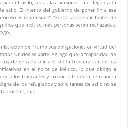
para el asilo, todas las personas que llegan a la
e asilo. El intento del gobierno de poner fin a ese
ceso es reprensible”. “Forzar a los solicitantes de
ignifica que incluso más personas serán rechazadas,
regó.
inistración de Trump sus obligaciones en virtud del
stados Unidos es parte. Agregó que la “capacidad de
rtos de entrada oficiales de la frontera sur de los
ificativos en el norte de México, lo que obligó a
dir a los traficantes y cruzar la frontera de manera
digna de los refugiados y solicitantes de asilo no se
tuamente”, dijo.