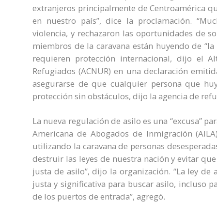
extranjeros principalmente de Centroamérica qu
en nuestro país”, dice la proclamación. “Mu
violencia, y rechazaron las oportunidades de so
miembros de la caravana están huyendo de “la v
requieren protección internacional, dijo el 
Refugiados (ACNUR) en una declaración emitida
asegurarse de que cualquier persona que huya
protección sin obstáculos, dijo la agencia de re
La nueva regulación de asilo es una “excusa” par
Americana de Abogados de Inmigración (AILA
utilizando la caravana de personas desesperada
destruir las leyes de nuestra nación y evitar qu
justa de asilo”, dijo la organización. “La ley 
justa y significativa para buscar asilo, incluso
de los puertos de entrada”, agregó.