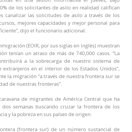
% de los solicitantes de asilo en realidad califican
 canalizar las solicitudes de asilo a través de los
ursos, mejores capacidades y mejor personal para
ciente”, dijo el funcionario adicional.
Inmigración (EOIR, por sus siglas en inglés) muestran
ción tenían un atraso de más de 740,000 casos. “La
ntribuirá a la sobrecarga de nuestro sistema de
e extranjeros en el interior de los Estados Unidos”,
e la migración “a través de nuestra frontera sur se
idad de nuestras fronteras”.
 caravana de migrantes de América Central que ha
 dos semanas buscando cruzar la frontera de los
ia y la pobreza en sus países de origen.
rontera (frontera sur) de un número sustancial de