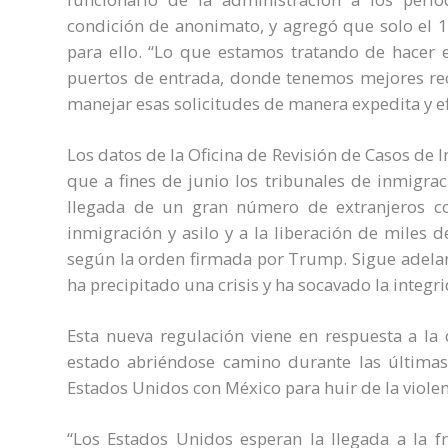
condición de anonimato, y agregó que solo el 10
para ello. “Lo que estamos tratando de hacer es
puertos de entrada, donde tenemos mejores rec
manejar esas solicitudes de manera expedita y efi
Los datos de la Oficina de Revisión de Casos de 
que a fines de junio los tribunales de inmigra
llegada de un gran número de extranjeros co
inmigración y asilo y a la liberación de miles d
según la orden firmada por Trump. Sigue adelant
ha precipitado una crisis y ha socavado la integr
Esta nueva regulación viene en respuesta a la
estado abriéndose camino durante las últimas
Estados Unidos con México para huir de la violenc
“Los Estados Unidos esperan la llegada a la f