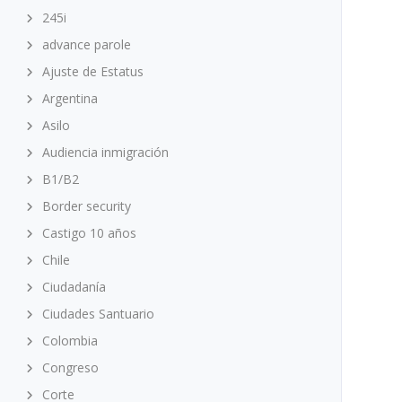
245i
advance parole
Ajuste de Estatus
Argentina
Asilo
Audiencia inmigración
B1/B2
Border security
Castigo 10 años
Chile
Ciudadanía
Ciudades Santuario
Colombia
Congreso
Corte