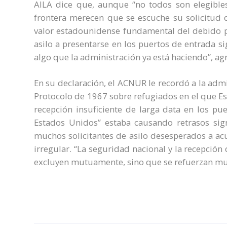
AILA dice que, aunque “no todos son elegibles 
frontera merecen que se escuche su solicitud d
valor estadounidense fundamental del debido pro
asilo a presentarse en los puertos de entrada s
algo que la administración ya está haciendo”, ag
En su declaración, el ACNUR le recordó a la adm
Protocolo de 1967 sobre refugiados en el que E
recepción insuficiente de larga data en los pue
Estados Unidos” estaba causando retrasos sign
muchos solicitantes de asilo desesperados a acu
irregular. “La seguridad nacional y la recepción 
excluyen mutuamente, sino que se refuerzan mu