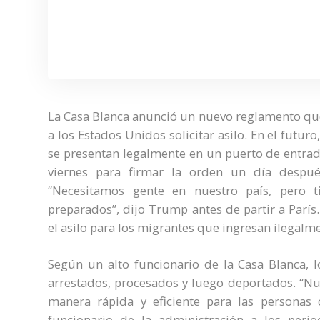
La Casa Blanca anunció un nuevo reglamento que
a los Estados Unidos solicitar asilo. En el futur
se presentan legalmente en un puerto de entrad
viernes para firmar la orden un día despu
“Necesitamos gente en nuestro país, pero t
preparados”, dijo Trump antes de partir a París
el asilo para los migrantes que ingresan ilegalm
Según un alto funcionario de la Casa Blanca, 
arrestados, procesados y luego deportados. “Nu
manera rápida y eficiente para las personas 
funcionario de la administración a los perio