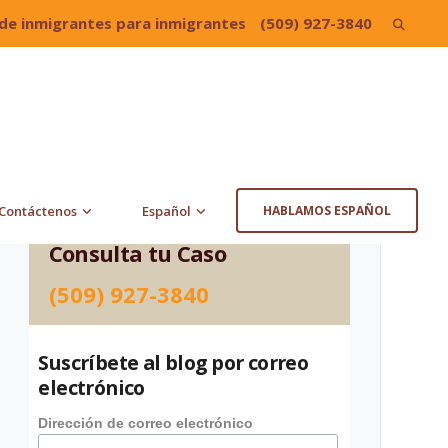
de inmigrantes para inmigrantes
(509) 927-3840
Search
for:
Contáctenos
Español
HABLAMOS ESPAÑOL
Consulta tu Caso
(509) 927-3840
Suscríbete al blog por correo
electrónico
Dirección de correo electrónico