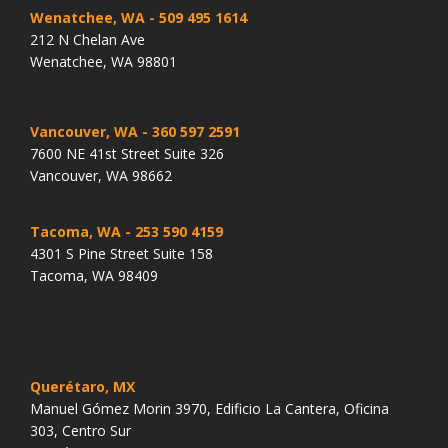
Wenatchee, WA
- 509 495 1614
212 N Chelan Ave
Wenatchee, WA 98801
Vancouver, WA
- 360 597 2591
7600 NE 41st Street Suite 326
Vancouver, WA 98662
Tacoma, WA
- 253 590 4159
4301 S Pine Street Suite 158
Tacoma, WA 98409
Querétaro, MX
Manuel Gómez Morin 3970, Edificio La Cantera, Oficina
303, Centro Sur