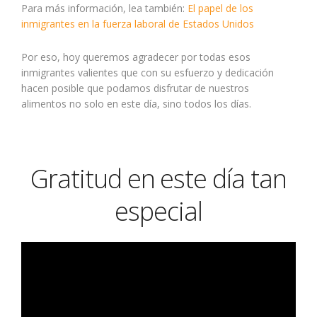
Para más información, lea también:
El papel de los
inmigrantes en la fuerza laboral de Estados Unidos
Por eso, hoy queremos agradecer por todas esos
inmigrantes valientes que con su esfuerzo y dedicación
hacen posible que podamos disfrutar de nuestros
alimentos no solo en este día, sino todos los días.
Gratitud en este día tan
especial