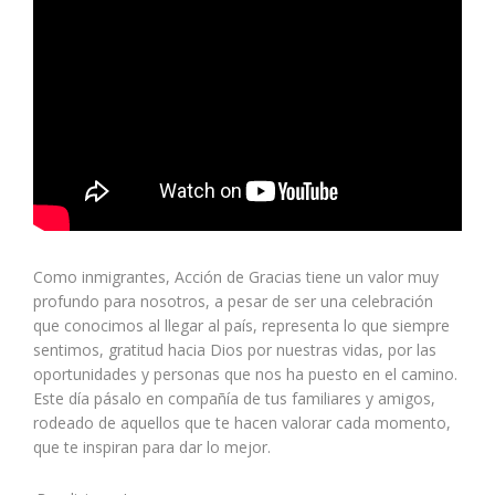
Como inmigrantes, Acción de Gracias tiene un valor muy
profundo para nosotros, a pesar de ser una celebración
que conocimos al llegar al país, representa lo que siempre
sentimos, gratitud hacia Dios por nuestras vidas, por las
oportunidades y personas que nos ha puesto en el camino.
Este día pásalo en compañía de tus familiares y amigos,
rodeado de aquellos que te hacen valorar cada momento,
que te inspiran para dar lo mejor.