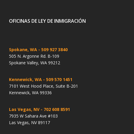
OFICINAS DE LEY DE INMIGRACIÓN
Spokane, WA
- 509 927 3840
505 N. Argonne Rd. B-109
Spokane Valley, WA 99212
Kennewick, WA
- 509 570 1451
7101 West Hood Place, Suite B-201
Kennewick, WA 99336
Las Vegas, NV
- 702 608 8591
7935 W Sahara Ave #103
Las Vegas, NV 89117